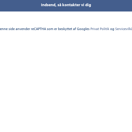
Indsend, så kontakter vi dig
enne side anvender reCAPTHA som er beskyttet af Googles
Privat Politik
og
Servicevilk