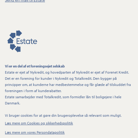
Vi er en del af et foreningsejet selskab
Estate er ejet af Nykredit, og hovedparten af Nykredit er ejet af Forenet Kredit.
Det er en forening for kunder i Nykredit og Totalkredit. Den bygger på
principper om, at kunderne har medbestemmelse og får glæde af tilskuddet fra
foreningen i form af kunderabatter.
Estate samarbejder med Totalkredit, som formidler lån til boligejere i hele
Danmark.
Vi bruger cookies for at gøre din brugeroplevelse så relevant som muligt.
Læs mere om Cookies og sikkerhedspolitik
Læs mere om vores Persondatapolitik