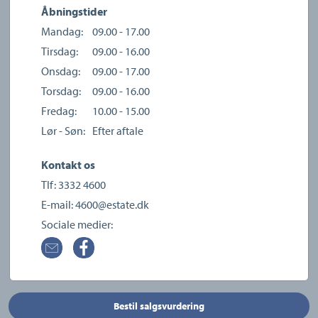
Åbningstider
Mandag:
09.00 - 17.00
Tirsdag:
09.00 - 16.00
Onsdag:
09.00 - 17.00
Torsdag:
09.00 - 16.00
Fredag:
10.00 - 15.00
Lør - Søn:
Efter aftale
Kontakt os
Tlf:
3332 4600
E-mail:
4600@estate.dk
Sociale medier:
Bestil salgsvurdering