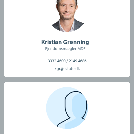
Kristian Grønning
Ejendomsmægler MDE
/
3332 4600
2149 4686
kgr@estate.dk