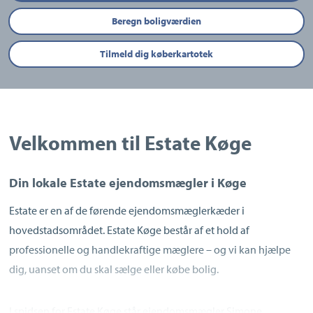
Beregn boligværdien
Tilmeld dig køberkartotek
Velkommen til Estate Køge
Din lokale Estate ejendomsmægler i Køge
Estate er en af de førende ejendomsmæglerkæder i
hovedstadsområdet. Estate Køge består af et hold af
professionelle og handlekraftige mæglere – og vi kan hjælpe
dig, uanset om du skal sælge eller købe bolig.
I spidsen for Estate Køge står ejendomsmægler Simone