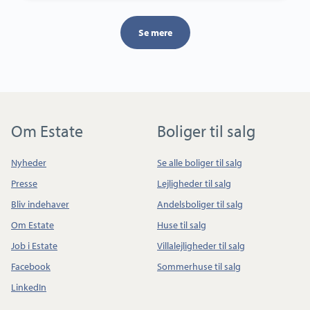
Se mere
Om Estate
Boliger til salg
Nyheder
Se alle boliger til salg
Presse
Lejligheder til salg
Bliv indehaver
Andelsboliger til salg
Om Estate
Huse til salg
Job i Estate
Villalejligheder til salg
Facebook
Sommerhuse til salg
LinkedIn