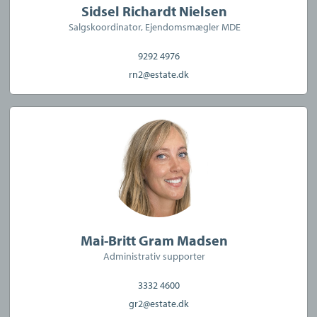
Sidsel Richardt Nielsen
Salgskoordinator, Ejendomsmægler MDE
9292 4976
rn2@estate.dk
Mai-Britt Gram Madsen
Administrativ supporter
3332 4600
gr2@estate.dk