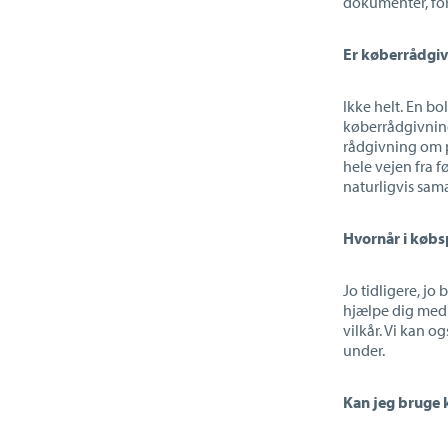
dokumenter, forh
Er køberrådgi
Ikke helt. En b
køberrådgivning
rådgivning om p
hele vejen fra f
naturligvis sam
Hvornår i købs
Jo tidligere, jo
hjælpe dig med
vilkår. Vi kan o
under.
Kan jeg bruge 