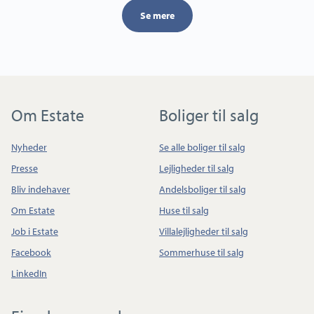
Se mere
Om Estate
Boliger til salg
Nyheder
Se alle boliger til salg
Presse
Lejligheder til salg
Bliv indehaver
Andelsboliger til salg
Om Estate
Huse til salg
Job i Estate
Villalejligheder til salg
Facebook
Sommerhuse til salg
LinkedIn