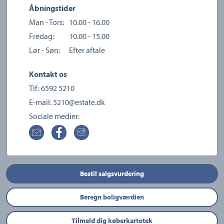
Åbningstider
Man - Tors:
10.00 - 16.00
Fredag:
10.00 - 15.00
Lør - Søn:
Efter aftale
Kontakt os
Tlf:
6592 5210
E-mail:
5210@estate.dk
Sociale medier:
Bestil salgsvurdering
Beregn boligværdien
Tilmeld dig køberkartotek