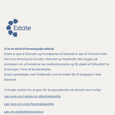
Vi er en del af et foreningsejet selskab
Estate er ejet af Nykredit, og hovedparten af Nykredit er ejet af Forenet Kredit.
Det er en forening for kunder i Nykredit og Totalkredit. Den bygger på
principper om, at kunderne har medbestemmelse og får glæde af tilskuddet fra
foreningen i form af kunderabatter.
Estate samarbejder med Totalkredit, som formidler lån til boligejere i hele
Danmark.
Vi bruger cookies for at gøre din brugeroplevelse så relevant som muligt.
Læs mere om Cookies og sikkerhedspolitik
Læs mere om vores Persondatapolitik
Læs om markedsføringsbreve