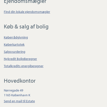
Ejendomsmægler
Find din lokale ejendomsmægler
Køb & salg af bolig
Køberrådgivning
Køberkartotek
Salgsvurdering
Nykredit BoligBeregner
Totalkredits energiberegner
Hovedkontor
Nørregade 49
1165 København K
Send en mail til Estate