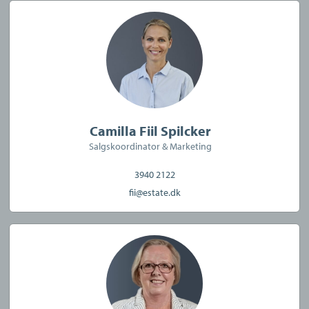
Camilla Fiil Spilcker
Salgskoordinator & Marketing
3940 2122
fii@estate.dk