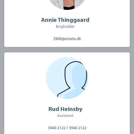
Annie Thinggaard
Bogholder
2900@estate.dk
Rud Heinsby
Assistent
/
3940 2122
3940 2122