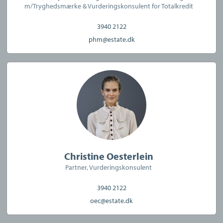
m/Tryghedsmærke & Vurderingskonsulent for Totalkredit
Køberrådgivning
3940 2122
phm@estate.dk
CVR:
40495231
Christine Oesterlein
Partner, Vurderingskonsulent
3940 2122
oec@estate.dk