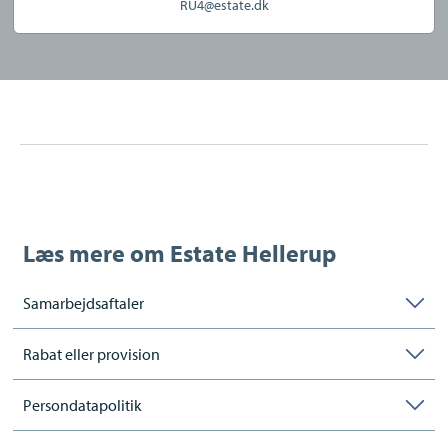
RU4@estate.dk
Læs mere om
Estate Hellerup
Samarbejdsaftaler
Rabat eller provision
Persondatapolitik