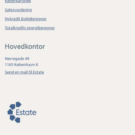
Køberkartotek
Salgsvurdering
Nykredit BoligBeregner
Totalkredits energiberegner
Hovedkontor
Nørregade 49
1165 København K
Send en mail til Estate