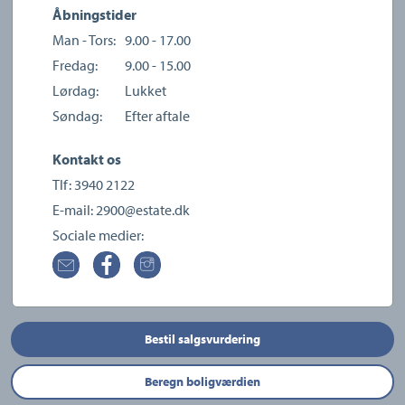
Åbningstider
Man - Tors:
9.00 - 17.00
Fredag:
9.00 - 15.00
Lørdag:
Lukket
Søndag:
Efter aftale
Kontakt os
Tlf:
3940 2122
E-mail:
2900@estate.dk
Sociale medier:
Bestil salgsvurdering
Beregn boligværdien