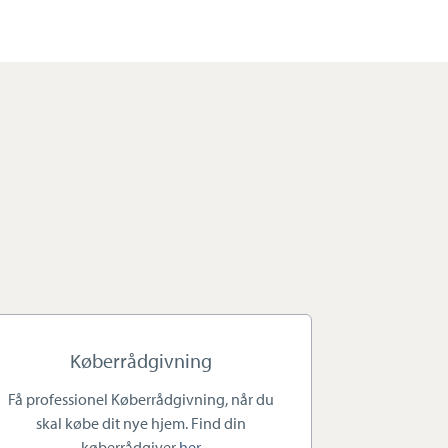
Køberrådgivning
Få professionel Køberrådgivning, når du
skal købe dit nye hjem. Find din
køberrådgiver
her