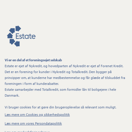
Vi er en del af et foreningsejet selskab
Estate er ejet af Nykredit, og hovedparten af Nykredit er ejet af Forenet Kredit.
Det er en forening for kunder i Nykredit og Totalkredit. Den bygger på
principper om, at kunderne har medbestemmelse og får glæde af tilskuddet fra
foreningen i form af kunderabatter.
Estate samarbejder med Totalkredit, som formidler lån til boligejere i hele
Danmark.
Vi bruger cookies for at gøre din brugeroplevelse så relevant som muligt.
Læs mere om Cookies og sikkerhedspolitik
Læs mere om vores Persondatapolitik