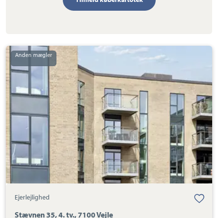
Ejerlejlighed:
Stævnen
35,
4.
tv.,
7100
Vejle
Ejerlejlighed
Stævnen 35, 4. tv., 7100 Vejle