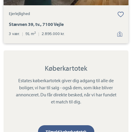
Ejerlejlighed
Stævnen 39, tv., 7100 Vejle
2
3 vær.
|
91 m
|
2.895.000 kr.
Køberkartotek
Estates køberkartotek giver dig adgang til alle de
boliger, vi har til salg - også dem, som ikke bliver
annonceret. Du får direkte besked, når vi har fundet
et match til dig.
Tilmeld køberkartotek