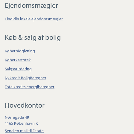
Ejendomsmægler
Find din lokale ejendomsmægler
Køb & salg af bolig
Køberrådgivning
Køberkartotek
Salgsvurdering
Nykredit BoligBeregner
Totalkredits energiberegner
Hovedkontor
Nørregade 49
1165 København K
Send en mail til Estate