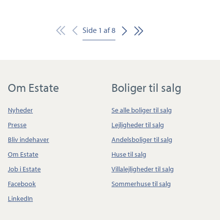
Side
1
af
8
Om Estate
Boliger til salg
Nyheder
Se alle boliger til salg
Presse
Lejligheder til salg
Bliv indehaver
Andelsboliger til salg
Om Estate
Huse til salg
Job i Estate
Villalejligheder til salg
Facebook
Sommerhuse til salg
LinkedIn