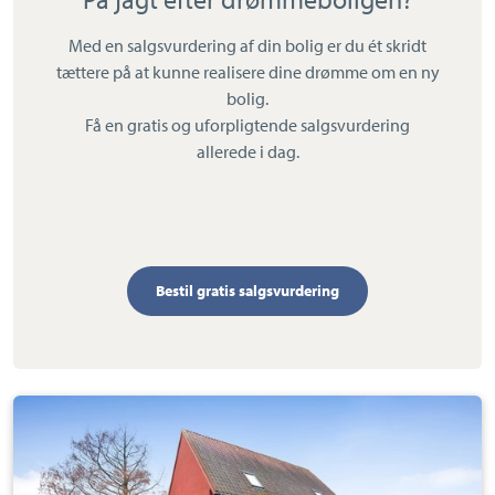
Med en salgsvurdering af din bolig er du ét skridt
tættere på at kunne realisere dine drømme om en ny
bolig.
Få en gratis og uforpligtende salgsvurdering
allerede i dag.
Bestil gratis salgsvurdering
Ejerlejlighed:
Primulavej
18,
2.,