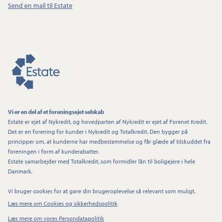
Send en mail til Estate
Vi er en del af et foreningsejet selskab
Estate er ejet af Nykredit, og hovedparten af Nykredit er ejet af Forenet Kredit.
Det er en forening for kunder i Nykredit og Totalkredit. Den bygger på
principper om, at kunderne har medbestemmelse og får glæde af tilskuddet fra
foreningen i form af kunderabatter.
Estate samarbejder med Totalkredit, som formidler lån til boligejere i hele
Danmark.
Vi bruger cookies for at gøre din brugeroplevelse så relevant som muligt.
Læs mere om Cookies og sikkerhedspolitik
Læs mere om vores Persondatapolitik