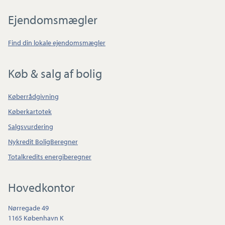
Ejendomsmægler
Find din lokale ejendomsmægler
Køb & salg af bolig
Køberrådgivning
Køberkartotek
Salgsvurdering
Nykredit BoligBeregner
Totalkredits energiberegner
Hovedkontor
Nørregade 49
1165 København K