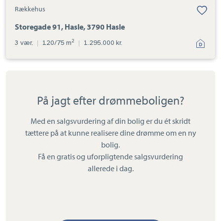
Rækkehus
Storegade 91, Hasle, 3790 Hasle
2
3 vær.
|
120/75 m
|
1.295.000 kr.
På jagt efter drømmeboligen?
Med en salgsvurdering af din bolig er du ét skridt
tættere på at kunne realisere dine drømme om en ny
bolig.
Få en gratis og uforpligtende salgsvurdering
allerede i dag.