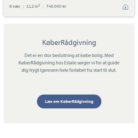
2
6 vær.
|
112 m
|
745.000 kr.
KøberRådgivning
Det er en stor beslutning at købe bolig. Med
KøberRådgivning hos Estate sørger vi for at guide
dig trygt igennem hele forløbet fra start til slut.
Læs om KøberRådgivning