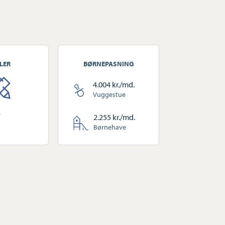
LER
BØRNEPASNING
4.004 kr./md.
Vuggestue
9
2.255 kr./md.
Børnehave