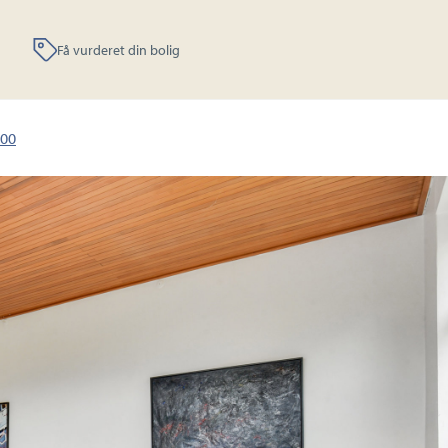
Få vurderet din bolig
00