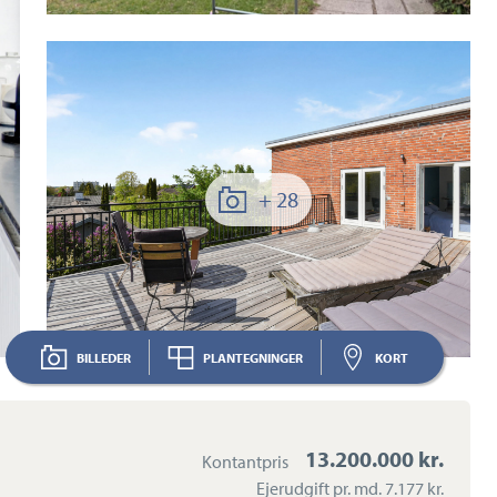
+ 28
BILLEDER
PLANTEGNINGER
KORT
13.200.000 kr.
Kontantpris
Ejerudgift pr. md.
7.177 kr.