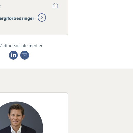
:
ergiforbedringer
å dine Sociale medier