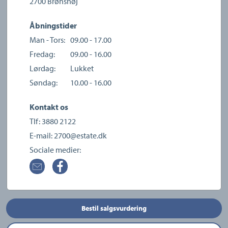
2700
Brønshøj
Åbningstider
Man - Tors:
09.00 - 17.00
Fredag:
09.00 - 16.00
Lørdag:
Lukket
Søndag:
10.00 - 16.00
Kontakt os
Tlf:
3880 2122
E-mail:
2700@estate.dk
Sociale medier:
Bestil salgsvurdering