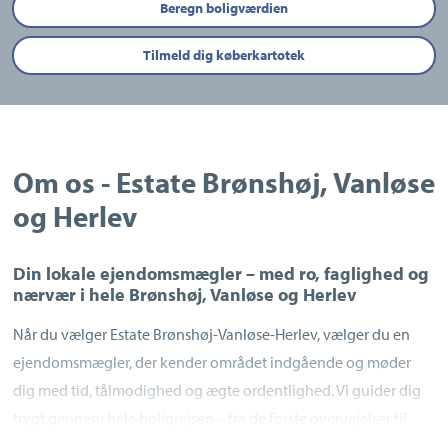
Beregn boligværdien
Tilmeld dig køberkartotek
Om os - Estate Brønshøj, Vanløse
og Herlev
Din lokale ejendomsmægler – med ro, faglighed og
nærvær i hele Brønshøj, Vanløse og Herlev
Når du vælger Estate Brønshøj-Vanløse-Herlev, vælger du en
ejendomsmægler, der kender området indgående og møder
dig med tid, tålmodighed og ægte ordentlighed. Vi guider dig
trygt gennem hele boligrejsen – fra de første overvejelser til
den sidste underskrift.