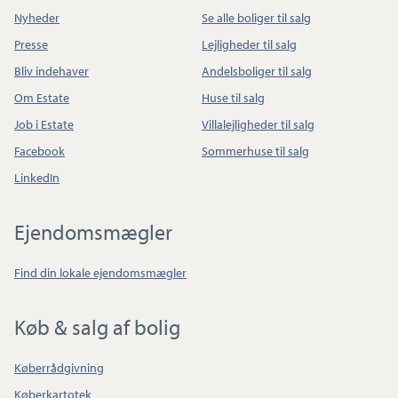
Nyheder
Se alle boliger til salg
Presse
Lejligheder til salg
Bliv indehaver
Andelsboliger til salg
Om Estate
Huse til salg
Job i Estate
Villalejligheder til salg
Facebook
Sommerhuse til salg
LinkedIn
Ejendomsmægler
Find din lokale ejendomsmægler
Køb & salg af bolig
Køberrådgivning
Køberkartotek