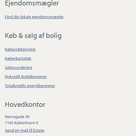
Ejendomsmægler
Find din lokale ejendomsmægler
Køb & salg af bolig
Køberrådgivning
Køberkartotek
Salgsvurdering
Nykredit BoligBeregner
Totalkredits energiberegner
Hovedkontor
Nørregade 49
1165 København K
Send en mail til Estate