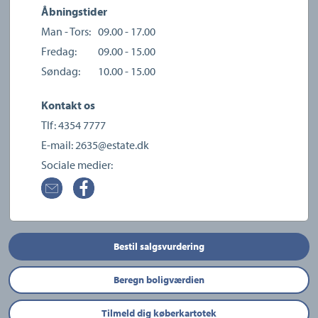
Åbningstider
Man - Tors:
09.00 - 17.00
Fredag:
09.00 - 15.00
Søndag:
10.00 - 15.00
Kontakt os
Tlf:
4354 7777
E-mail:
2635@estate.dk
Sociale medier:
Bestil salgsvurdering
Beregn boligværdien
Tilmeld dig køberkartotek