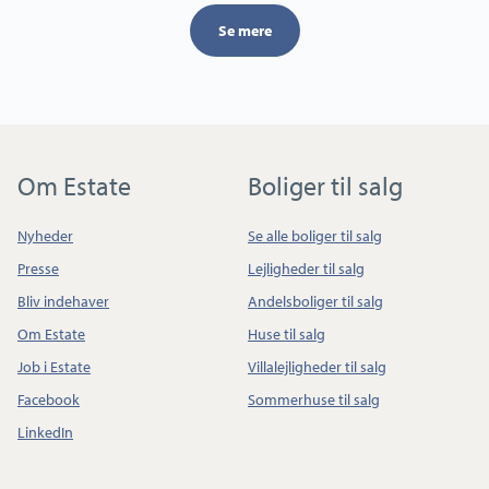
Se mere
Om Estate
Boliger til salg
Nyheder
Se alle boliger til salg
Presse
Lejligheder til salg
Bliv indehaver
Andelsboliger til salg
Om Estate
Huse til salg
Job i Estate
Villalejligheder til salg
Facebook
Sommerhuse til salg
LinkedIn