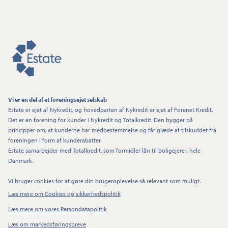
Vi er en del af et foreningsejet selskab
Estate er ejet af Nykredit, og hovedparten af Nykredit er ejet af Forenet Kredit.
Det er en forening for kunder i Nykredit og Totalkredit. Den bygger på
principper om, at kunderne har medbestemmelse og får glæde af tilskuddet fra
foreningen i form af kunderabatter.
Estate samarbejder med Totalkredit, som formidler lån til boligejere i hele
Danmark.
Vi bruger cookies for at gøre din brugeroplevelse så relevant som muligt.
Læs mere om Cookies og sikkerhedspolitik
Læs mere om vores Persondatapolitik
Læs om markedsføringsbreve