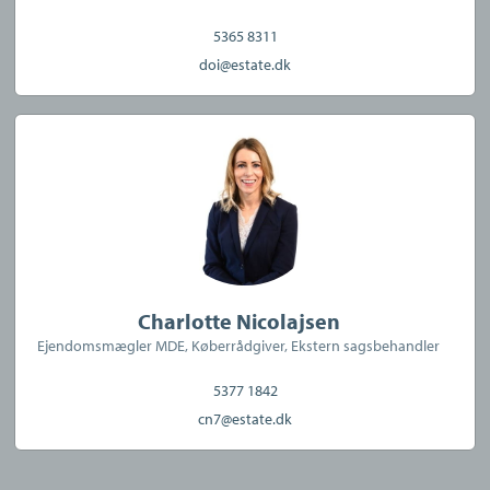
5365 8311
doi@estate.dk
Charlotte Nicolajsen
Ejendomsmægler MDE, Køberrådgiver, Ekstern sagsbehandler
5377 1842
cn7@estate.dk