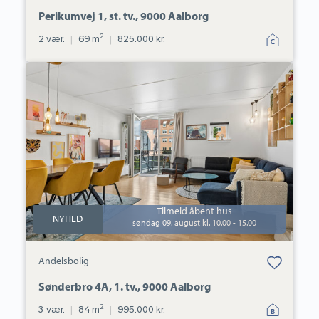
favoritter.
Perikumvej 1, st. tv., 9000 Aalborg
2
2 vær.
|
69 m
|
825.000 kr.
Andelsbolig:
Sønderbro
4A,
1.
tv.,
9000
Aalborg
Tilmeld åbent hus
NYHED
søndag 09. august kl. 10.00 - 15.00
Bolig er gemt
Andelsbolig
under dine
favoritter.
Sønderbro 4A, 1. tv., 9000 Aalborg
2
3 vær.
|
84 m
|
995.000 kr.