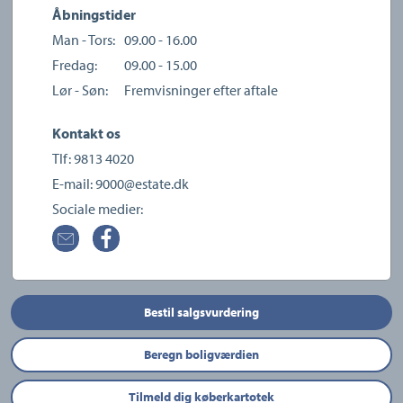
Åbningstider
Man - Tors:
09.00 - 16.00
Fredag:
09.00 - 15.00
Lør - Søn:
Fremvisninger efter aftale
Kontakt os
Tlf:
9813 4020
E-mail:
9000@estate.dk
Sociale medier:
Bestil salgsvurdering
Beregn boligværdien
Tilmeld dig køberkartotek