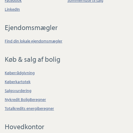
Facebook
Sommerhuse til salg
LinkedIn
Ejendomsmægler
Find din lokale ejendomsmægler
Køb & salg af bolig
Køberrådgivning
Køberkartotek
Salgsvurdering
Nykredit BoligBeregner
Totalkredits energiberegner
Hovedkontor