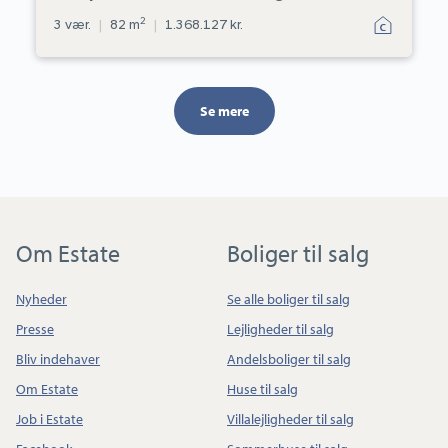
2
3 vær.
|
82 m
|
1.368.127 kr.
Se mere
Om Estate
Boliger til salg
Nyheder
Se alle boliger til salg
Presse
Lejligheder til salg
Bliv indehaver
Andelsboliger til salg
Om Estate
Huse til salg
Job i Estate
Villalejligheder til salg