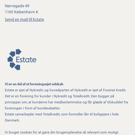
Nørregade 49
1165 København K
Send en mail til Estate
Vi er en del af et foreningsejet selskab
Estate er ejet af Nykredit, og hovedparten af Nykredit er ejet af Forenet Kredit.
Det er en forening for kunder i Nykredit og Totalkredit. Den bygger på
principper om, at kunderne har medbestemmelse og får glæde af tilskuddet fra
foreningen i form af kunderabatter.
Estate samarbejder med Totalkredit, som formidler lån til boligejere i hele
Danmark.
Vi bruger cookies for at gøre din brugeroplevelse så relevant som muligt.