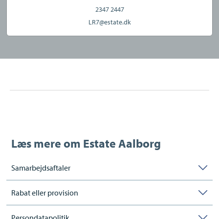
2347 2447
LR7@estate.dk
Læs mere om
Estate Aalborg
Samarbejdsaftaler
Rabat eller provision
Persondatapolitik