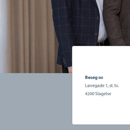
Besøg os
Løvegade 1, st. tv.
4200
Slagelse