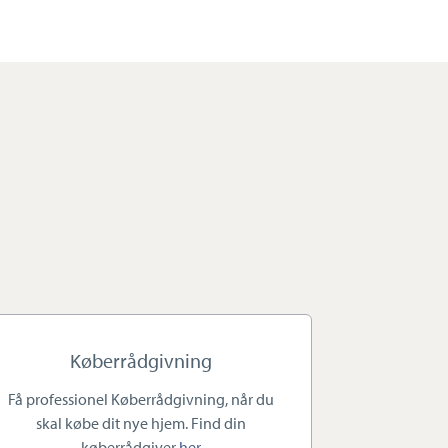
Køberrådgivning
Få professionel Køberrådgivning, når du
skal købe dit nye hjem. Find din
køberrådgiver
her