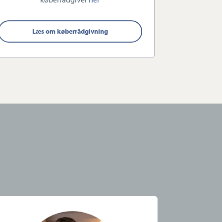
Læs om køberrådgivning