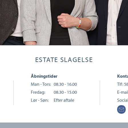
ESTATE SLAGELSE
Åbningstider
Konta
Man - Tors:
08.30 - 16.00
Tlf:
5
Fredag:
08.30 - 15.00
E-mai
Lør - Søn:
Efter aftale
Socia