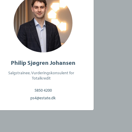
Philip Sjøgren Johansen
Salgstrainee, Vurderingskonsulent for
Totalkredit
5850 4200
ps4@estate.dk