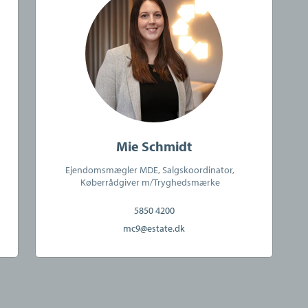
Mie Schmidt
Ejendomsmægler MDE, Salgskoordinator,
Køberrådgiver m/Tryghedsmærke
5850 4200
mc9@estate.dk