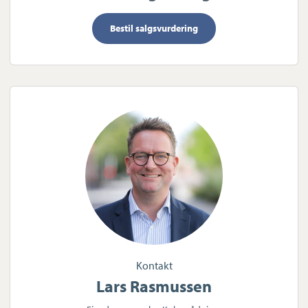
Bestil salgsvurdering
Kontakt
Lars Rasmussen