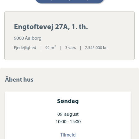
Engtoftevej 27A, 1. th.
9000 Aalborg
2
Ejerlejlighed
|
92 m
|
3 vær.
|
2.545.000 kr.
Åbent hus
Søndag
09. august
10:00 - 15:00
Tilmeld