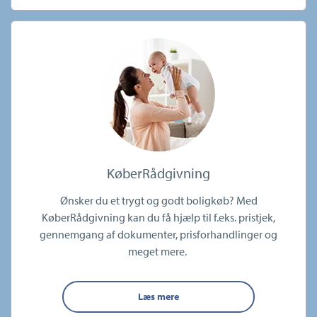
KøberRådgivning
Ønsker du et trygt og godt boligkøb? Med
KøberRådgivning kan du få hjælp til f.eks. pristjek,
gennemgang af dokumenter, prisforhandlinger og
meget mere.
Læs mere