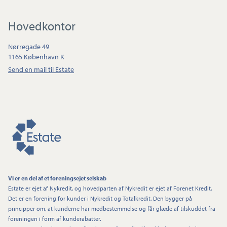
Hovedkontor
Nørregade 49
1165 København K
Send en mail til Estate
Vi er en del af et foreningsejet selskab
Estate er ejet af Nykredit, og hovedparten af Nykredit er ejet af Forenet Kredit.
Det er en forening for kunder i Nykredit og Totalkredit. Den bygger på
principper om, at kunderne har medbestemmelse og får glæde af tilskuddet fra
foreningen i form af kunderabatter.