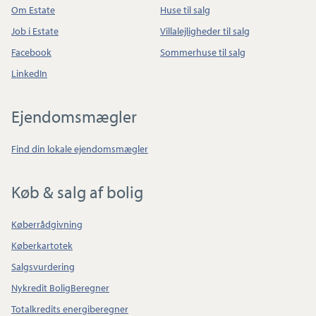
Om Estate
Huse til salg
Job i Estate
Villalejligheder til salg
Facebook
Sommerhuse til salg
LinkedIn
Ejendomsmægler
Find din lokale ejendomsmægler
Køb & salg af bolig
Køberrådgivning
Køberkartotek
Salgsvurdering
Nykredit BoligBeregner
Totalkredits energiberegner