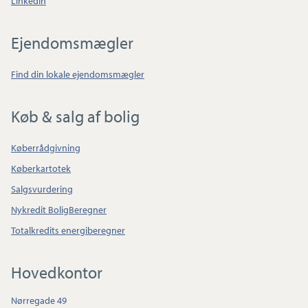
LinkedIn
Ejendomsmægler
Find din lokale ejendomsmægler
Køb & salg af bolig
Køberrådgivning
Køberkartotek
Salgsvurdering
Nykredit BoligBeregner
Totalkredits energiberegner
Hovedkontor
Nørregade 49