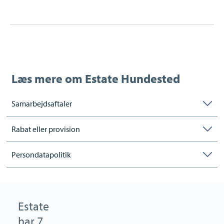
CVR:
34442703
Læs mere om
Estate Hundested
Samarbejdsaftaler
Rabat eller provision
Persondatapolitik
Estate
har 7