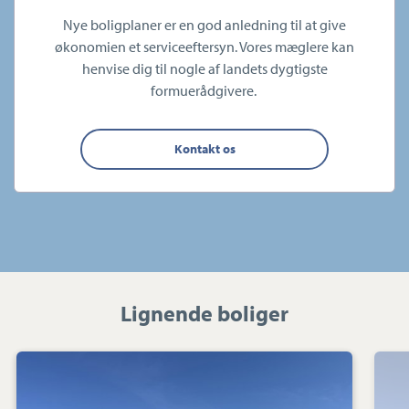
Nye boligplaner er en god anledning til at give
økonomien et serviceeftersyn. Vores mæglere kan
henvise dig til nogle af landets dygtigste
formuerådgivere.
Kontakt os
Lignende boliger
Helårsgrund:
Møllegårdsvænget
10,