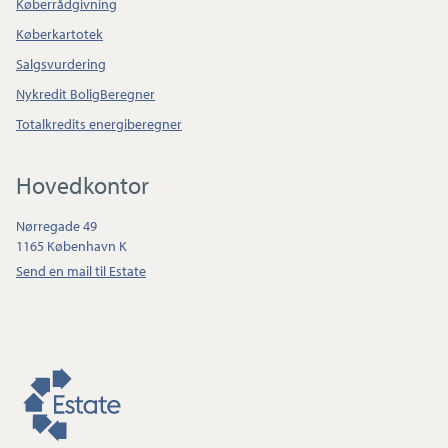
Køberrådgivning
Køberkartotek
Salgsvurdering
Nykredit BoligBeregner
Totalkredits energiberegner
Hovedkontor
Nørregade 49
1165 København K
Send en mail til Estate