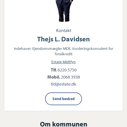
Kontakt
Thejs L. Davidsen
Indehaver, Ejendomsmægler MDE, Vurderingskonsulent for
Totalkredit
Estate Midtfyn
Tlf.
6220 5750
Mobil.
2068 3938
tld@estate.dk
Send besked
Om kommunen