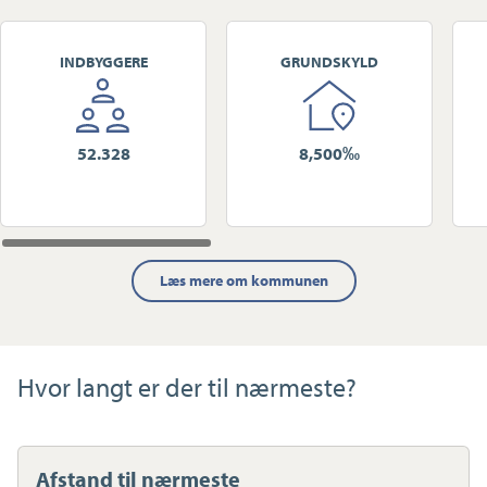
INDBYGGERE
GRUNDSKYLD
52.328
8,500‰
Læs mere om kommunen
Hvor langt er der til nærmeste?
Afstand til nærmeste