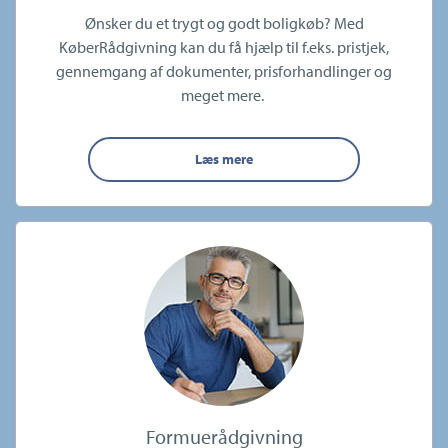
Ønsker du et trygt og godt boligkøb? Med
KøberRådgivning kan du få hjælp til f.eks. pristjek,
gennemgang af dokumenter, prisforhandlinger og
meget mere.
Læs mere
Formuerådgivning