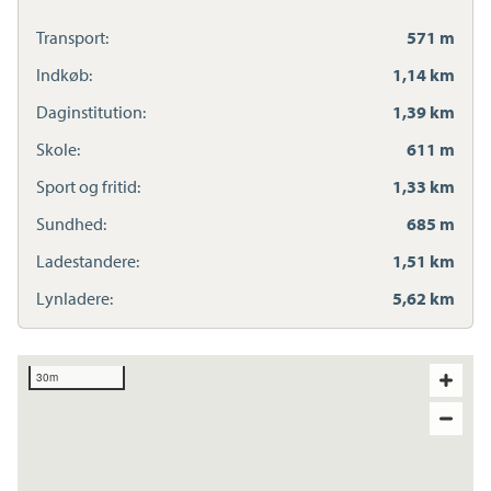
Transport:
571 m
Indkøb:
1,14 km
Daginstitution:
1,39 km
Skole:
611 m
Sport og fritid:
1,33 km
Sundhed:
685 m
Ladestandere:
1,51 km
Lynladere:
5,62 km
30m