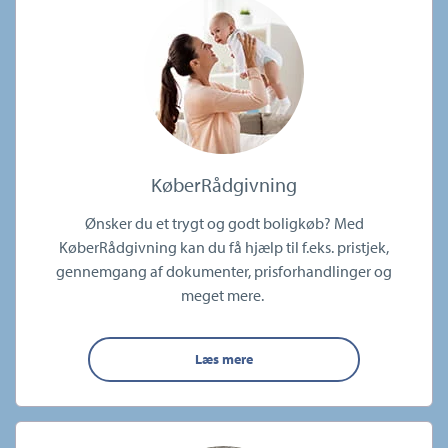
KøberRådgivning
Ønsker du et trygt og godt boligkøb? Med
KøberRådgivning kan du få hjælp til f.eks. pristjek,
gennemgang af dokumenter, prisforhandlinger og
meget mere.
Læs mere