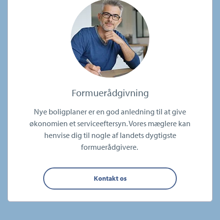
Formuerådgivning
Nye boligplaner er en god anledning til at give
økonomien et serviceeftersyn. Vores mæglere kan
henvise dig til nogle af landets dygtigste
formuerådgivere.
Kontakt os