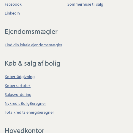
Facebook
Sommerhuse til salg
LinkedIn
Ejendomsmægler
Find din lokale ejendomsmægler
Køb & salg af bolig
Køberrådgivning
Køberkartotek
Salgsvurdering
Nykredit BoligBeregner
Totalkredits energiberegner
Hovedkontor