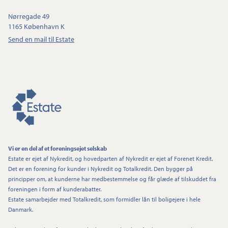
Nørregade 49
1165 København K
Send en mail til Estate
Vi er en del af et foreningsejet selskab
Estate er ejet af Nykredit, og hovedparten af Nykredit er ejet af Forenet Kredit.
Det er en forening for kunder i Nykredit og Totalkredit. Den bygger på
principper om, at kunderne har medbestemmelse og får glæde af tilskuddet fra
foreningen i form af kunderabatter.
Estate samarbejder med Totalkredit, som formidler lån til boligejere i hele
Danmark.