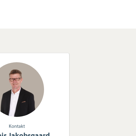
Kontakt
is Jakobsgaard