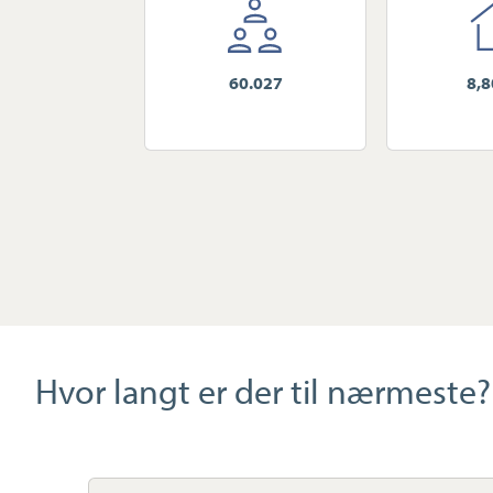
60.027
8,
Hvor langt er der til nærmeste?