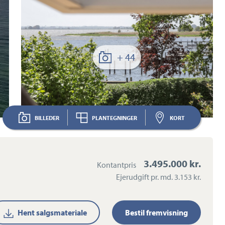
+ 44
BILLEDER
PLANTEGNINGER
KORT
3.495.000 kr.
Kontantpris
Ejerudgift pr. md.
3.153 kr.
Hent salgsmateriale
Bestil fremvisning