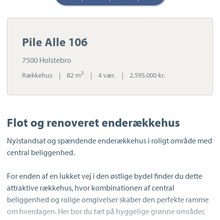
Pile Alle 106
7500 Holstebro
2
Rækkehus
|
82 m
|
4 vær.
|
2.595.000 kr.
Flot og renoveret enderækkehus
Nyistandsat og spændende enderækkehus i roligt område med
central beliggenhed.
For enden af en lukket vej i den østlige bydel finder du dette
attraktive rækkehus, hvor kombinationen af central
beliggenhed og rolige omgivelser skaber den perfekte ramme
om hverdagen. Her bor du tæt på hyggelige grønne områder,