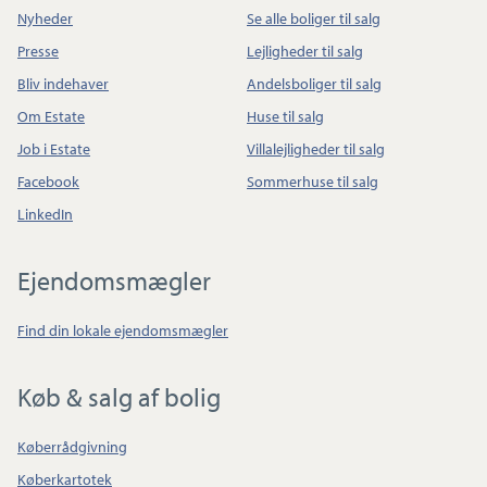
Nyheder
Se alle boliger til salg
Presse
Lejligheder til salg
Bliv indehaver
Andelsboliger til salg
Om Estate
Huse til salg
Job i Estate
Villalejligheder til salg
Facebook
Sommerhuse til salg
LinkedIn
Ejendomsmægler
Find din lokale ejendomsmægler
Køb & salg af bolig
Køberrådgivning
Køberkartotek