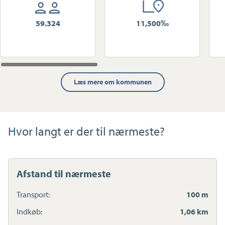
59.324
11,500‰
Læs mere om kommunen
Hvor langt er der til nærmeste?
Afstand til nærmeste
Transport:
100 m
Indkøb:
1,06 km