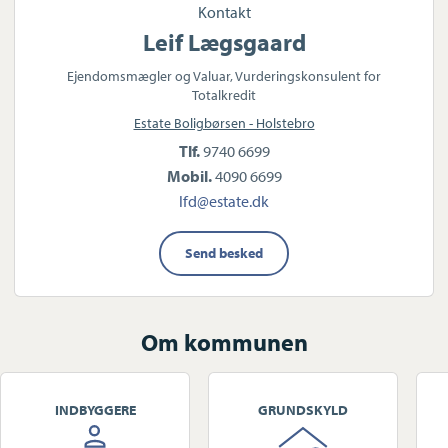
Kontakt
Leif Lægsgaard
Ejendomsmægler og Valuar, Vurderingskonsulent for
Totalkredit
Estate Boligbørsen - Holstebro
Tlf.
9740 6699
Mobil.
4090 6699
lfd@estate.dk
Send besked
Om kommunen
INDBYGGERE
GRUNDSKYLD