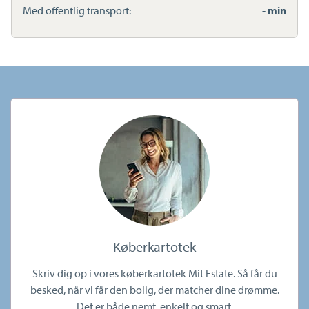
Med offentlig transport:
- min
Køberkartotek
Skriv dig op i vores køberkartotek Mit Estate. Så får du
besked, når vi får den bolig, der matcher dine drømme.
Det er både nemt, enkelt og smart.