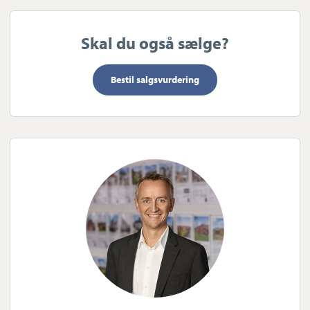
Skal du også sælge?
Bestil salgsvurdering