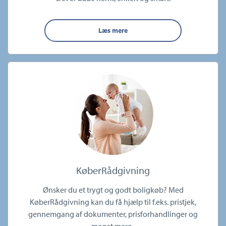
Læs mere
KøberRådgivning
Ønsker du et trygt og godt boligkøb? Med
KøberRådgivning kan du få hjælp til f.eks. pristjek,
gennemgang af dokumenter, prisforhandlinger og
meget mere.