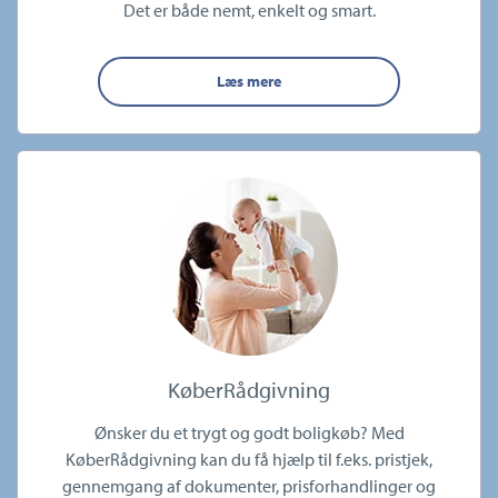
Det er både nemt, enkelt og smart.
Læs mere
KøberRådgivning
Ønsker du et trygt og godt boligkøb? Med
KøberRådgivning kan du få hjælp til f.eks. pristjek,
gennemgang af dokumenter, prisforhandlinger og