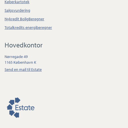
Køberkartotek
Salgsvurdering
Nykredit BoligBeregner
Totalkredits energiberegner
Hovedkontor
Nørregade 49
1165 København K
Send en mail til Estate