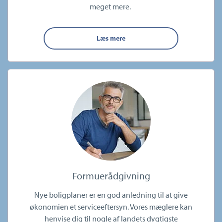
meget mere.
Læs mere
Formuerådgivning
Nye boligplaner er en god anledning til at give
økonomien et serviceeftersyn. Vores mæglere kan
henvise dig til nogle af landets dygtigste