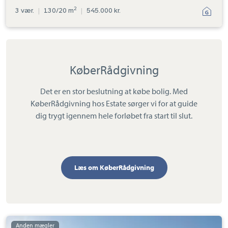
2
3 vær.
|
130/20 m
|
545.000 kr.
KøberRådgivning
Det er en stor beslutning at købe bolig. Med
KøberRådgivning hos Estate sørger vi for at guide
dig trygt igennem hele forløbet fra start til slut.
Læs om KøberRådgivning
Villa: