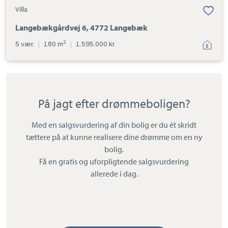
Villa
Langebækgårdvej 6, 4772 Langebæk
2
5 vær.
|
180 m
|
1.595.000 kr.
På jagt efter drømmeboligen?
Med en salgsvurdering af din bolig er du ét skridt
tættere på at kunne realisere dine drømme om en ny
bolig.
Få en gratis og uforpligtende salgsvurdering
allerede i dag.