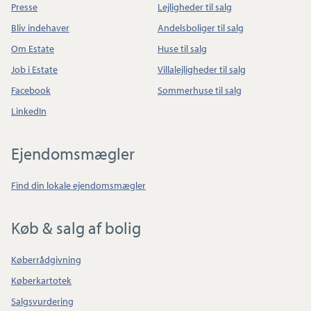
Presse
Lejligheder til salg
Bliv indehaver
Andelsboliger til salg
Om Estate
Huse til salg
Job i Estate
Villalejligheder til salg
Facebook
Sommerhuse til salg
LinkedIn
Ejendomsmægler
Find din lokale ejendomsmægler
Køb & salg af bolig
Køberrådgivning
Køberkartotek
Salgsvurdering