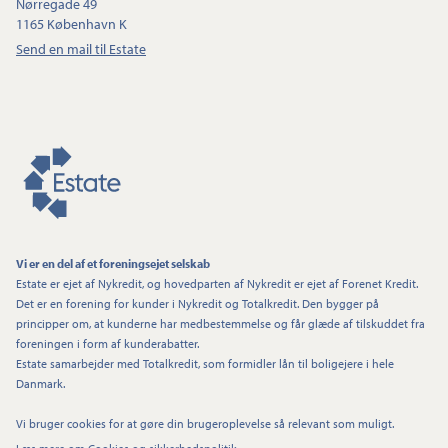
Nørregade 49
1165 København K
Send en mail til Estate
Vi er en del af et foreningsejet selskab
Estate er ejet af Nykredit, og hovedparten af Nykredit er ejet af Forenet Kredit.
Det er en forening for kunder i Nykredit og Totalkredit. Den bygger på
principper om, at kunderne har medbestemmelse og får glæde af tilskuddet fra
foreningen i form af kunderabatter.
Estate samarbejder med Totalkredit, som formidler lån til boligejere i hele
Danmark.
Vi bruger cookies for at gøre din brugeroplevelse så relevant som muligt.