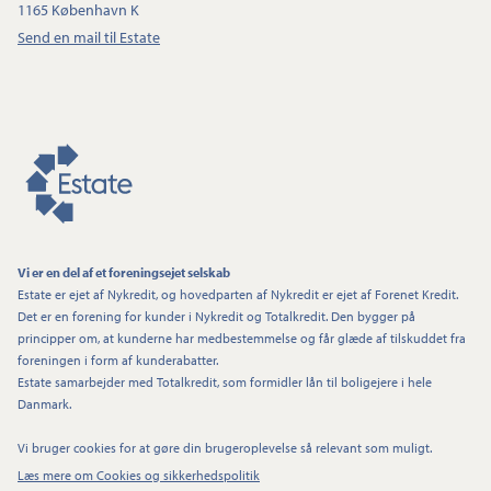
1165 København K
Send en mail til Estate
Vi er en del af et foreningsejet selskab
Estate er ejet af Nykredit, og hovedparten af Nykredit er ejet af Forenet Kredit.
Det er en forening for kunder i Nykredit og Totalkredit. Den bygger på
principper om, at kunderne har medbestemmelse og får glæde af tilskuddet fra
foreningen i form af kunderabatter.
Estate samarbejder med Totalkredit, som formidler lån til boligejere i hele
Danmark.
Vi bruger cookies for at gøre din brugeroplevelse så relevant som muligt.
Læs mere om Cookies og sikkerhedspolitik