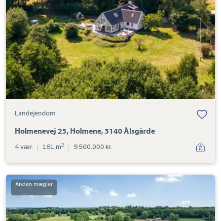
3140
Ålsgårde
Landejendom
Holmenevej 25, Holmene, 3140 Ålsgårde
2
4 vær.
|
161 m
|
9.500.000 kr.
Landejendom:
Ryttermosevej
39,
3230
Græsted