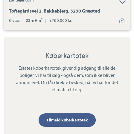
Toftegårdsvej 2, Bakkebjerg, 3230 Græsted
2
6 vær.
|
234/9 m
|
4.750.000 kr.
Køberkartotek
Estates køberkartotek giver dig adgang til alle de
boliger, vi har til salg - også dem, som ikke bliver
annonceret. Du får direkte besked, når vi har fundet
et match til dig.
Tilmeld køberkartotek