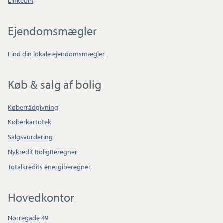
LinkedIn
Ejendomsmægler
Find din lokale ejendomsmægler
Køb & salg af bolig
Køberrådgivning
Køberkartotek
Salgsvurdering
Nykredit BoligBeregner
Totalkredits energiberegner
Hovedkontor
Nørregade 49