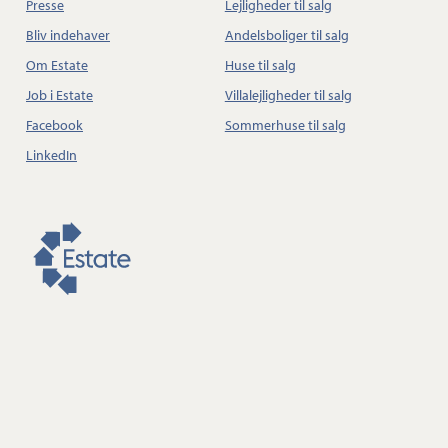
Presse
Lejligheder til salg
Bliv indehaver
Andelsboliger til salg
Om Estate
Huse til salg
Job i Estate
Villalejligheder til salg
Facebook
Sommerhuse til salg
LinkedIn