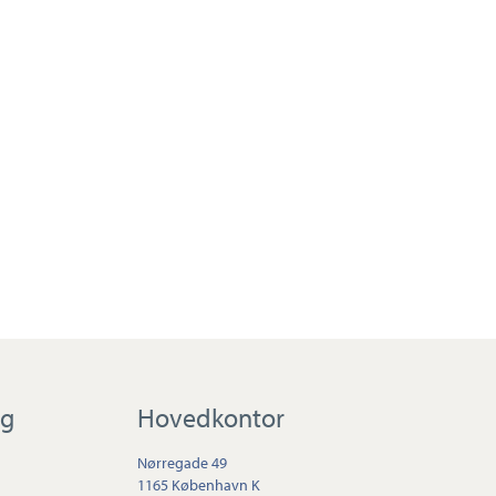
ig
Hovedkontor
Nørregade 49
1165 København K