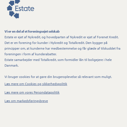
Vi er en del af et foreningsejet selskab
Estate er ejet af Nykredit, og hovedparten af Nykredit er ejet af Forenet Kredit.
Det er en forening for kunder i Nykredit og Totalkredit. Den bygger på
principper om, at kunderne har medbestemmelse og får glæde af tilskuddet fra
foreningen i form af kunderabatter.
Estate samarbejder med Totalkredit, som formidler lån til boligejere i hele
Danmark.
Vi bruger cookies for at gøre din brugeroplevelse så relevant som muligt.
Læs mere om Cookies og sikkerhedspolitik
Læs mere om vores Persondatapolitik
Læs om markedsføringsbreve