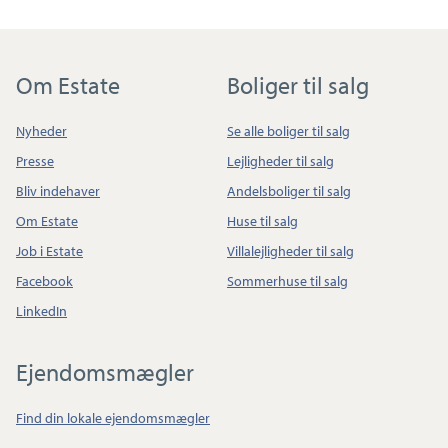
Om Estate
Boliger til salg
Nyheder
Se alle boliger til salg
Presse
Lejligheder til salg
Bliv indehaver
Andelsboliger til salg
Om Estate
Huse til salg
Job i Estate
Villalejligheder til salg
Facebook
Sommerhuse til salg
LinkedIn
Ejendomsmægler
Find din lokale ejendomsmægler