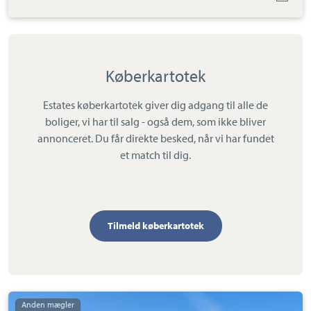
Køberkartotek
Estates køberkartotek giver dig adgang til alle de
boliger, vi har til salg - også dem, som ikke bliver
annonceret. Du får direkte besked, når vi har fundet
et match til dig.
Tilmeld køberkartotek
Landejendom: