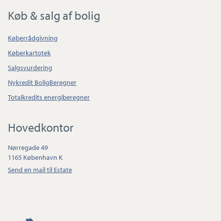
Køb & salg af bolig
Køberrådgivning
Køberkartotek
Salgsvurdering
Nykredit BoligBeregner
Totalkredits energiberegner
Hovedkontor
Nørregade 49
1165 København K
Send en mail til Estate