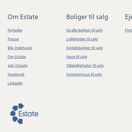
Om Estate
Boliger til salg
E
Nyheder
Se alle boliger til salg
Fin
Presse
Lejligheder til salg
Bliv indehaver
Andelsboliger til salg
Om Estate
Huse til salg
Job i Estate
Villalejligheder til salg
Facebook
Sommerhuse til salg
LinkedIn