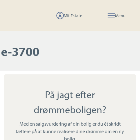
Mit Estate
Menu
ne-3700
På jagt efter
drømmeboligen?
Med en salgsvurdering af din bolig er du ét skridt
tættere på at kunne realisere dine drømme om en ny
bolig.