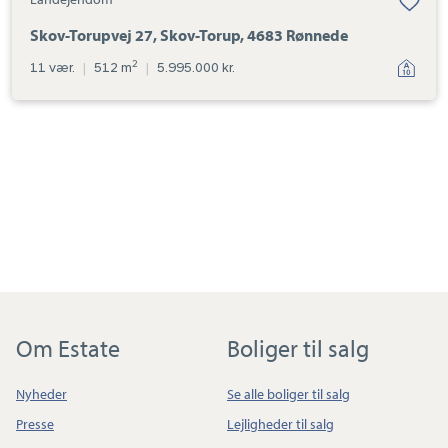
Skov-Torupvej 27, Skov-Torup, 4683 Rønnede
2
11 vær.
|
512 m
|
5.995.000 kr.
Om Estate
Boliger til salg
Nyheder
Se alle boliger til salg
Presse
Lejligheder til salg