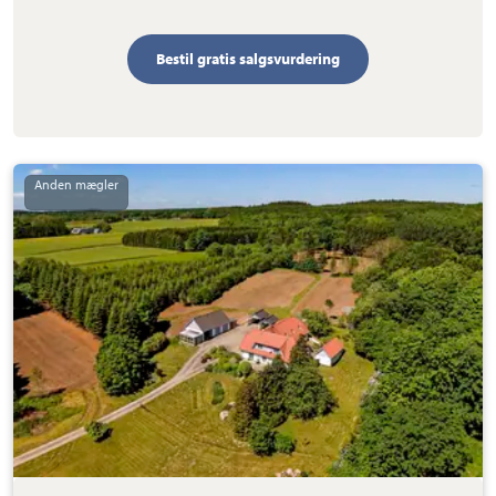
Bestil gratis salgsvurdering
Landejendom:
Hemmestrupvej
1,
Hemmestrup,
4683
Rønnede