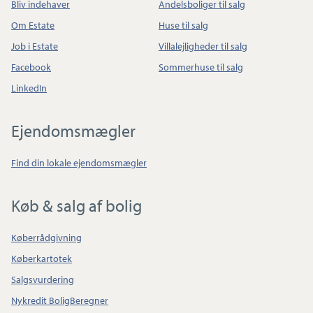
Bliv indehaver
Andelsboliger til salg
Om Estate
Huse til salg
Job i Estate
Villalejligheder til salg
Facebook
Sommerhuse til salg
LinkedIn
Ejendomsmægler
Find din lokale ejendomsmægler
Køb & salg af bolig
Køberrådgivning
Køberkartotek
Salgsvurdering
Nykredit BoligBeregner