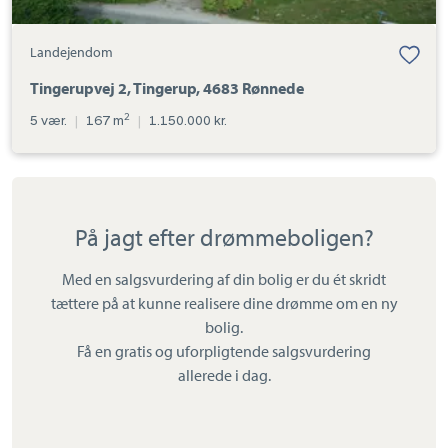
Landejendom
Tingerupvej 2, Tingerup, 4683 Rønnede
2
5 vær.
|
167 m
|
1.150.000 kr.
På jagt efter drømmeboligen?
Med en salgsvurdering af din bolig er du ét skridt
tættere på at kunne realisere dine drømme om en ny
bolig.
Få en gratis og uforpligtende salgsvurdering
allerede i dag.