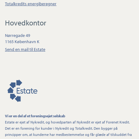
Totalkredits energiberegner
Hovedkontor
Nørregade 49
1165 København K
Send en mail til Estate
Vi er en del af et foreningsejet selskab
Estate er ejet af Nykredit, og hovedparten af Nykredit er ejet af Forenet Kredit.
Det er en forening for kunder i Nykredit og Totalkredit. Den bygger på
principper om, at kunderne har medbestemmelse og får glæde af tilskuddet fra