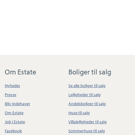
Om Estate
Boliger til salg
Nyheder
Se alle boliger til salg
Presse
Lejligheder til salg
Bliv indehaver
Andelsboliger til salg
Om Estate
Huse til salg
Job i Estate
Villalejligheder til salg
Facebook
Sommerhuse til salg