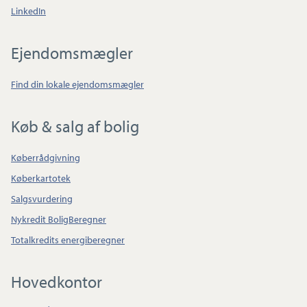
LinkedIn
Ejendomsmægler
Find din lokale ejendomsmægler
Køb & salg af bolig
Køberrådgivning
Køberkartotek
Salgsvurdering
Nykredit BoligBeregner
Totalkredits energiberegner
Hovedkontor