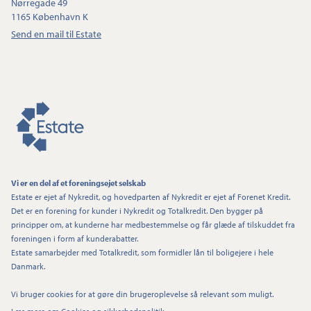
Nørregade 49
1165 København K
Send en mail til Estate
Vi er en del af et foreningsejet selskab
Estate er ejet af Nykredit, og hovedparten af Nykredit er ejet af Forenet Kredit.
Det er en forening for kunder i Nykredit og Totalkredit. Den bygger på
principper om, at kunderne har medbestemmelse og får glæde af tilskuddet fra
foreningen i form af kunderabatter.
Estate samarbejder med Totalkredit, som formidler lån til boligejere i hele
Danmark.
Vi bruger cookies for at gøre din brugeroplevelse så relevant som muligt.