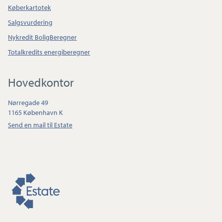
Køberkartotek
Salgsvurdering
Nykredit BoligBeregner
Totalkredits energiberegner
Hovedkontor
Nørregade 49
1165 København K
Send en mail til Estate