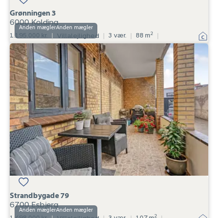
Grønningen 3
6000 Kolding
Anden mægler
2
1.195.000 kr.
|
Villalejlighed
|
3 vær.
|
88 m
|
Villalejlighed:
Strandbygade
79,
6700
Esbjerg
Strandbygade 79
6700 Esbjerg
Anden mægler
2
1.498.000 kr.
|
|
3 vær.
|
107 m
|