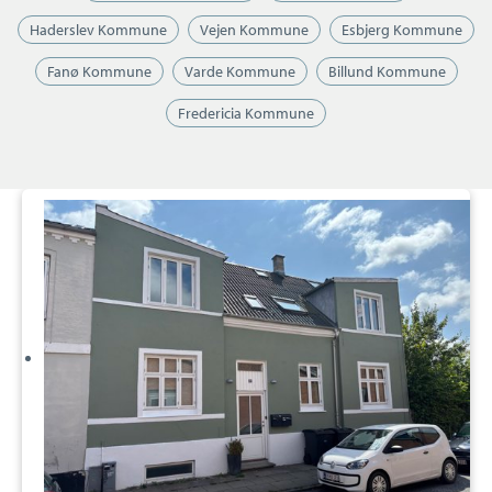
Haderslev Kommune
Vejen Kommune
Esbjerg Kommune
Fanø Kommune
Varde Kommune
Billund Kommune
Fredericia Kommune
Villalejlighed:
Aagade
27,
1.,
7100
Vejle