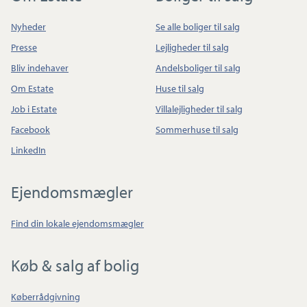
Nyheder
Se alle boliger til salg
Presse
Lejligheder til salg
Bliv indehaver
Andelsboliger til salg
Om Estate
Huse til salg
Job i Estate
Villalejligheder til salg
Facebook
Sommerhuse til salg
LinkedIn
Ejendomsmægler
Find din lokale ejendomsmægler
Køb & salg af bolig
Køberrådgivning