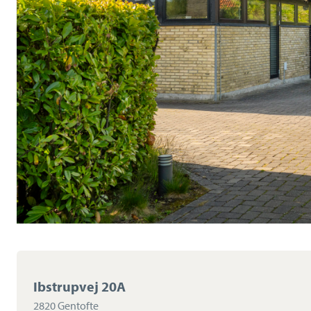
Ibstrupvej 20A
2820 Gentofte