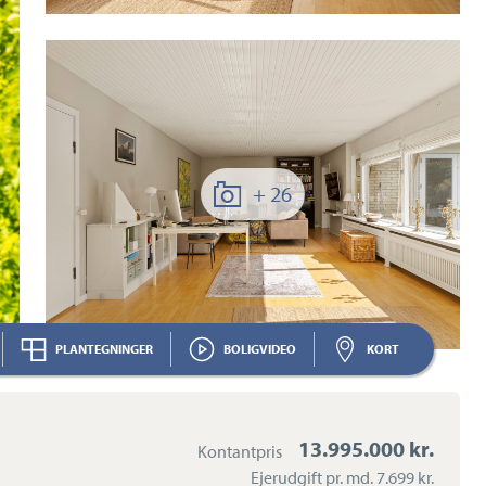
+ 26
PLANTEGNINGER
BOLIGVIDEO
KORT
13.995.000 kr.
Kontantpris
Ejerudgift pr. md.
7.699 kr.