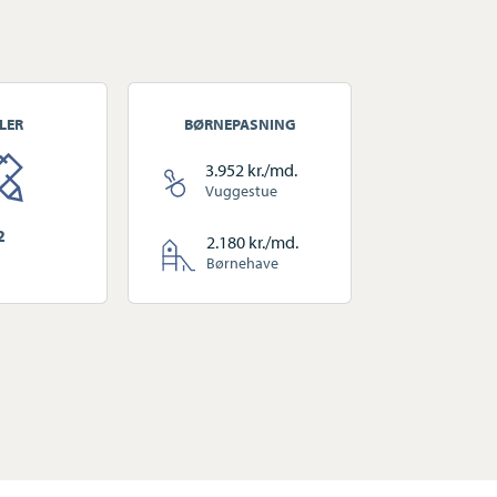
LER
BØRNEPASNING
3.952 kr./md.
Vuggestue
2
2.180 kr./md.
Børnehave