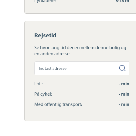
Lynladere:
913 m
Rejsetid
Se hvor lang tid der er mellem denne bolig og
en anden adresse
Søg
anden
adresse
I bil:
- min
På cykel:
- min
Med offentlig transport:
- min