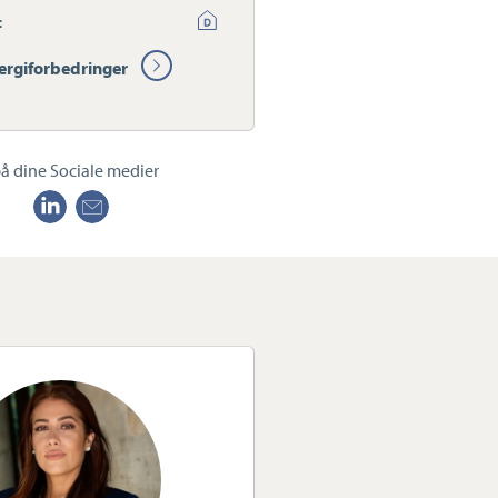
:
ergiforbedringer
å dine Sociale medier