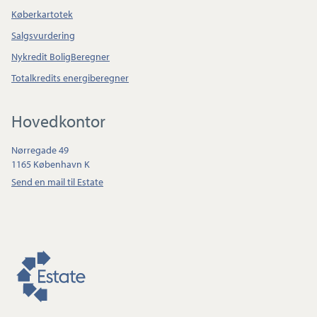
Køberkartotek
Salgsvurdering
Nykredit BoligBeregner
Totalkredits energiberegner
Hovedkontor
Nørregade 49
1165 København K
Send en mail til Estate