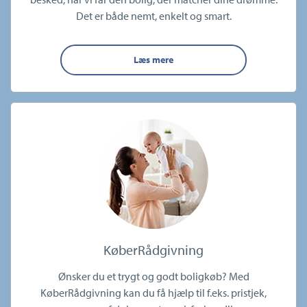
Det er både nemt, enkelt og smart.
Læs mere
KøberRådgivning
Ønsker du et trygt og godt boligkøb? Med
KøberRådgivning kan du få hjælp til f.eks. pristjek,