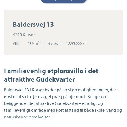
Baldersvej 13
4220 Korsør
2
Villa
|
139 m
|
4 vær.
|
1.395.000 kr.
Familievenlig etplansvilla i det
attraktive Gudekvarter
Baldersvej 13 i Korsør byder på en skøn mulighed for jer, der
ønsker at sætte jeres eget præg på hjemmet. Boligen er
beliggende i det attraktive Gudekvarter – et roligt og
familievenligt område med kort afstand til både skole, vand og
naturskønne omgivelser.