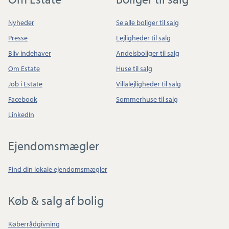
Nyheder
Se alle boliger til salg
Presse
Lejligheder til salg
Bliv indehaver
Andelsboliger til salg
Om Estate
Huse til salg
Job i Estate
Villalejligheder til salg
Facebook
Sommerhuse til salg
LinkedIn
Ejendomsmægler
Find din lokale ejendomsmægler
Køb & salg af bolig
Køberrådgivning