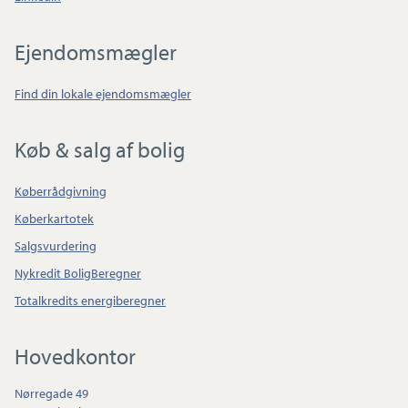
Ejendomsmægler
Find din lokale ejendomsmægler
Køb & salg af bolig
Køberrådgivning
Køberkartotek
Salgsvurdering
Nykredit BoligBeregner
Totalkredits energiberegner
Hovedkontor
Nørregade 49