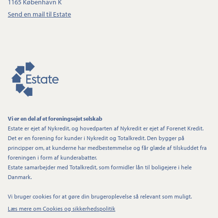
1165 København K
Send en mail til Estate
Vi er en del af et foreningsejet selskab
Estate er ejet af Nykredit, og hovedparten af Nykredit er ejet af Forenet Kredit.
Det er en forening for kunder i Nykredit og Totalkredit. Den bygger på
principper om, at kunderne har medbestemmelse og får glæde af tilskuddet fra
foreningen i form af kunderabatter.
Estate samarbejder med Totalkredit, som formidler lån til boligejere i hele
Danmark.
Vi bruger cookies for at gøre din brugeroplevelse så relevant som muligt.
Læs mere om Cookies og sikkerhedspolitik