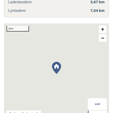
Ladestandere:
5,67 km
Lynladere:
7,04 km
30m
KORT
Transport