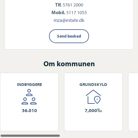
Tlf.
5761 2000
Mobil.
5117 1055
mza@estate.dk
Send besked
Om kommunen
INDBYGGERE
GRUNDSKYLD
36.010
7,000‰