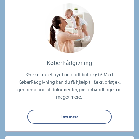
KøberRådgivning
Ønsker du et trygt og godt boligkøb? Med
KøberRådgivning kan du få hjælp til f.eks. pristjek,
gennemgang af dokumenter, prisforhandlinger og
meget mere.
Læs mere