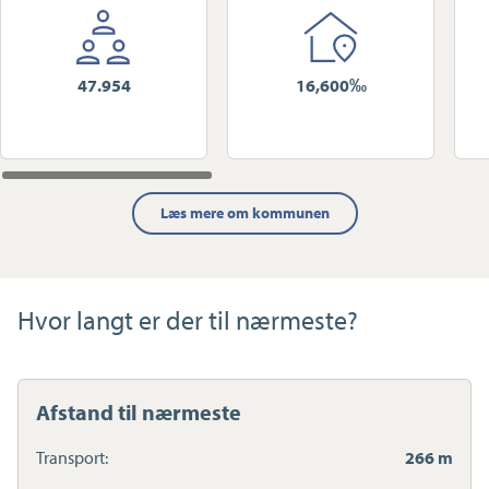
47.954
16,600‰
Læs mere om kommunen
Hvor langt er der til nærmeste?
Afstand til nærmeste
Transport:
266 m