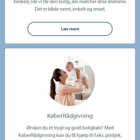
besked, når vi får den bolig, der matcher dine drømme.
Det er både nemt, enkelt og smart.
Læs mere
KøberRådgivning
Ønsker du et trygt og godt boligkøb? Med
KøberRådgivning kan du få hjælp til f.eks. pristjek,