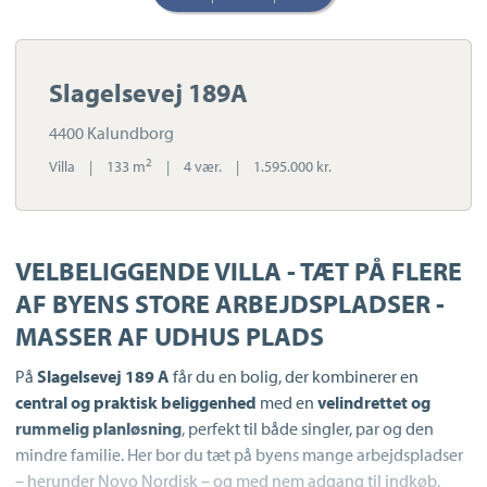
Slagelsevej 189A
4400 Kalundborg
2
Villa
|
133 m
|
4 vær.
|
1.595.000 kr.
VELBELIGGENDE VILLA - TÆT PÅ FLERE
AF BYENS STORE ARBEJDSPLADSER -
MASSER AF UDHUS PLADS
På
Slagelsevej 189 A
får du en bolig, der kombinerer en
central og praktisk beliggenhed
med en
velindrettet og
rummelig planløsning
, perfekt til både singler, par og den
mindre familie. Her bor du tæt på byens mange arbejdspladser
– herunder Novo Nordisk – og med nem adgang til indkøb,