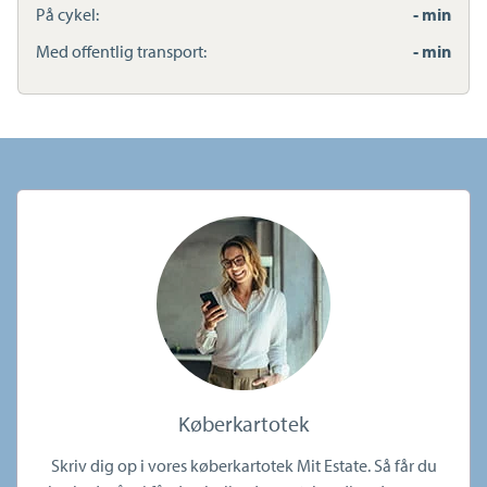
På cykel:
- min
Med offentlig transport:
- min
Køberkartotek
Skriv dig op i vores køberkartotek Mit Estate. Så får du