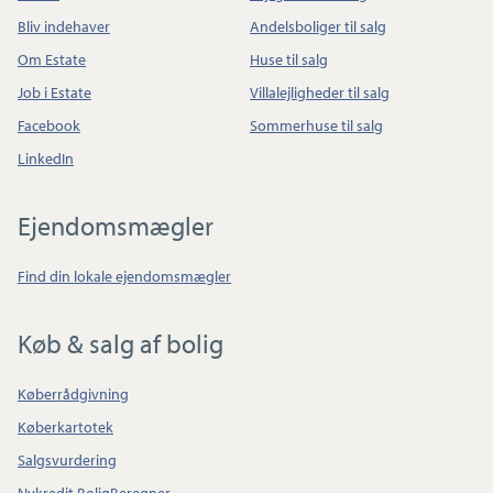
Bliv indehaver
Andelsboliger til salg
Om Estate
Huse til salg
Job i Estate
Villalejligheder til salg
Facebook
Sommerhuse til salg
LinkedIn
Ejendomsmægler
Find din lokale ejendomsmægler
Køb & salg af bolig
Køberrådgivning
Køberkartotek
Salgsvurdering