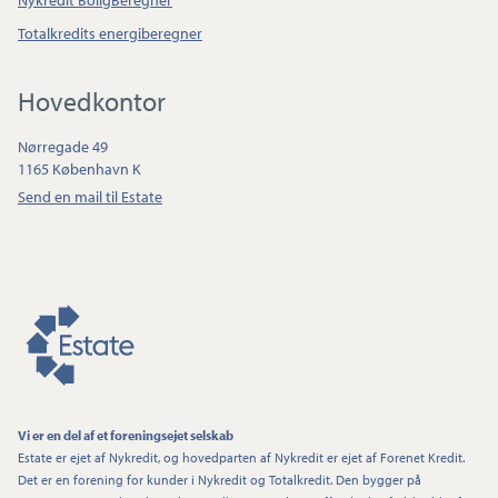
Nykredit BoligBeregner
Totalkredits energiberegner
Hovedkontor
Nørregade 49
1165 København K
Send en mail til Estate
Vi er en del af et foreningsejet selskab
Estate er ejet af Nykredit, og hovedparten af Nykredit er ejet af Forenet Kredit.
Det er en forening for kunder i Nykredit og Totalkredit. Den bygger på