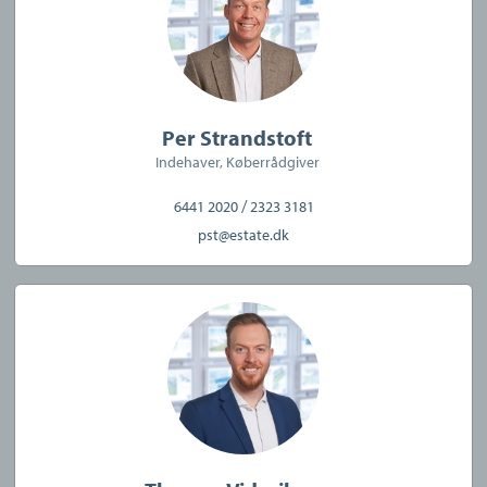
Per Strandstoft
Indehaver, Køberrådgiver
/
6441 2020
2323 3181
pst@estate.dk