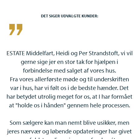
hele bolighandlen. Det indebærer, at vi gennemgår boligens
papirer og tilstandsrapporter, hjælper med forhandling og
DET SIGER UDVALGTE KUNDER:
udarbejdelse af skøde og tinglysning m.v.. Kort sagt hjælper vi
dig med alt. På den måde sikrer vi, at processen bliver så enkel
og overskuelig for dig som overhovedet muligt.
vil
ESTATE Middelfart, Heidi og Per Strandstoft, vi vil
ES
TESTAMENTER
gerne sige jer en stor tak for hjælpen i
forbindelse med salget af vores hus.
Når du handler bolig, uanset om det er køb eller salg, er det et
n
Fra vores allerførste møde og til underskriften
godt tidspunkt at gennemgå dine arveforhold og sikre din
t
var i hus, har vi følt os i de bedste hænder. Det
samlever/ægtefælle eller børn i tilfælde af, at det værst
ået
har betydet utrolig meget for os, at I har formået
ha
tænkelige scenarie skulle indtræffe. Vi gennemgår arveloven
n.
at "holde os i hånden" gennem hele processen.
a
med dig og tager en snak om, hvordan du ønsker tingene lavet.
Vi klargør dit testamente og sender dig trygt til notar.
en
Som sælgere kan man nemt blive usikker, men
S
et
jeres nærvær og løbende opdateringer har givet
j
SAMEJEOVERENSKOMST