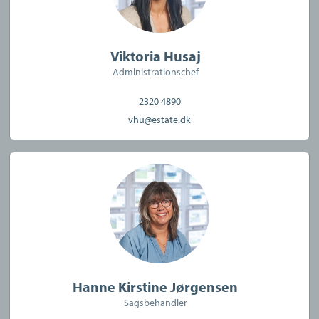
Viktoria Husaj
Administrationschef
2320 4890
vhu@estate.dk
Hanne Kirstine Jørgensen
Sagsbehandler