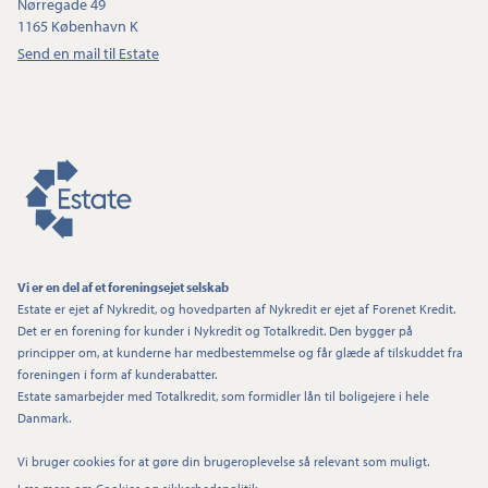
Nørregade 49
1165 København K
Send en mail til Estate
Vi er en del af et foreningsejet selskab
Estate er ejet af Nykredit, og hovedparten af Nykredit er ejet af Forenet Kredit.
Det er en forening for kunder i Nykredit og Totalkredit. Den bygger på
principper om, at kunderne har medbestemmelse og får glæde af tilskuddet fra
foreningen i form af kunderabatter.
Estate samarbejder med Totalkredit, som formidler lån til boligejere i hele
Danmark.
Vi bruger cookies for at gøre din brugeroplevelse så relevant som muligt.