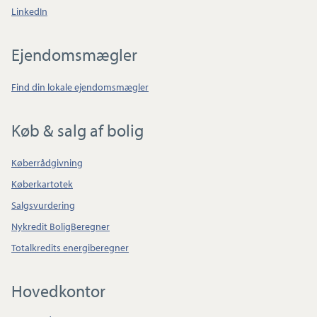
LinkedIn
Ejendomsmægler
Find din lokale ejendomsmægler
Køb & salg af bolig
Køberrådgivning
Køberkartotek
Salgsvurdering
Nykredit BoligBeregner
Totalkredits energiberegner
Hovedkontor