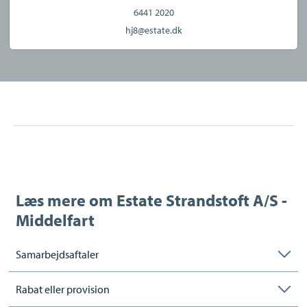
6441 2020
hj8@estate.dk
Læs mere om
Estate Strandstoft A/S -
Middelfart
Samarbejdsaftaler
Rabat eller provision