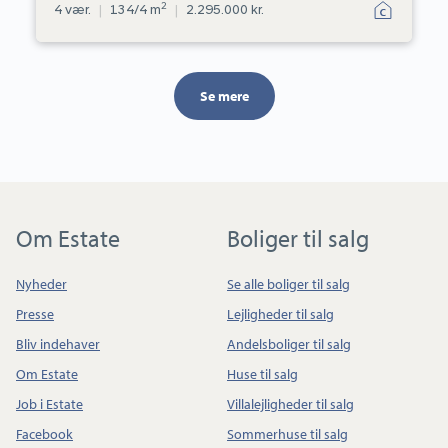
2
4 vær.
|
134/4 m
|
2.295.000 kr.
Se mere
Om Estate
Boliger til salg
Nyheder
Se alle boliger til salg
Presse
Lejligheder til salg
Bliv indehaver
Andelsboliger til salg
Om Estate
Huse til salg
Job i Estate
Villalejligheder til salg
Facebook
Sommerhuse til salg