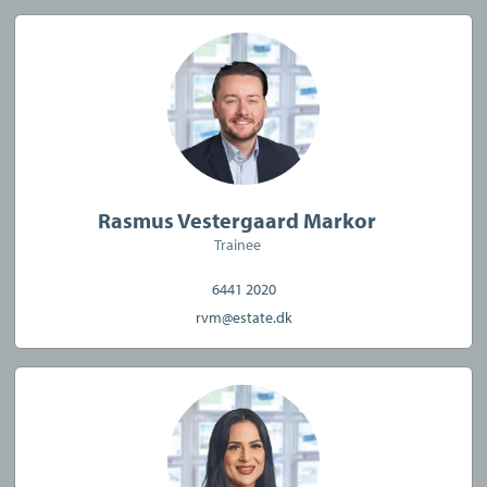
Rasmus Vestergaard Markor
Trainee
6441 2020
rvm@estate.dk