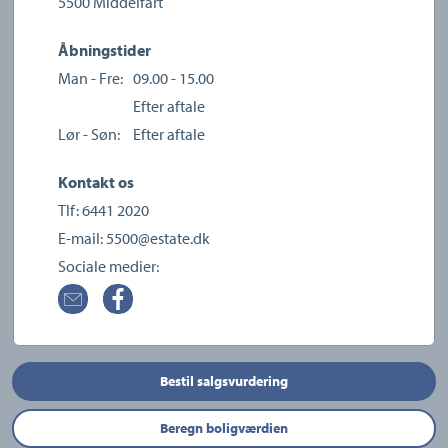
5500
Middelfart
Åbningstider
Man - Fre:
09.00 - 15.00
Efter aftale
Lør - Søn:
Efter aftale
Kontakt os
Tlf:
6441 2020
E-mail:
5500@estate.dk
Sociale medier:
Bestil salgsvurdering
Beregn boligværdien