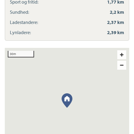
Sport og fritid:
1,77 km
Sundhed:
2,2 km
Ladestandere:
2,37 km
Lynladere:
2,39 km
30m