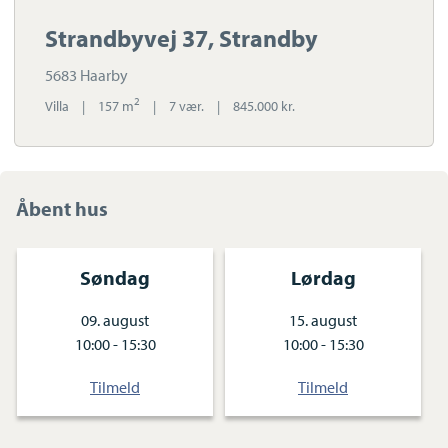
Strandbyvej 37, Strandby
5683 Haarby
2
Villa
|
157 m
|
7 vær.
|
845.000 kr.
Åbent hus
Søndag
Lørdag
09. august
15. august
10:00 - 15:30
10:00 - 15:30
Tilmeld
Tilmeld