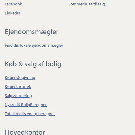
Facebook
Sommerhuse til salg
LinkedIn
Ejendomsmægler
Find din lokale ejendomsmægler
Køb & salg af bolig
Køberrådgivning
Køberkartotek
Salgsvurdering
Nykredit BoligBeregner
Totalkredits energiberegner
Hovedkontor