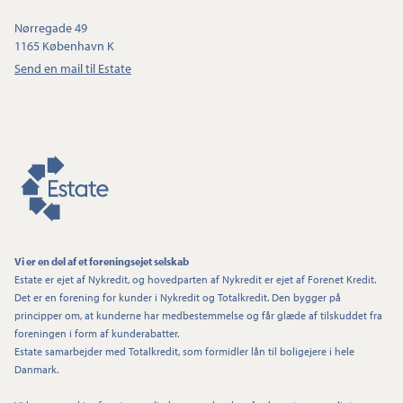
Nørregade 49
1165 København K
Send en mail til Estate
Vi er en del af et foreningsejet selskab
Estate er ejet af Nykredit, og hovedparten af Nykredit er ejet af Forenet Kredit.
Det er en forening for kunder i Nykredit og Totalkredit. Den bygger på
principper om, at kunderne har medbestemmelse og får glæde af tilskuddet fra
foreningen i form af kunderabatter.
Estate samarbejder med Totalkredit, som formidler lån til boligejere i hele
Danmark.