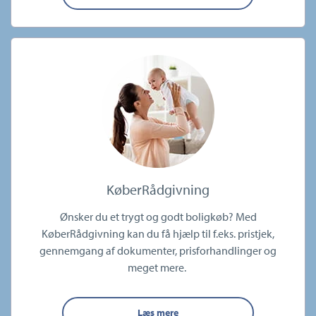
KøberRådgivning
Ønsker du et trygt og godt boligkøb? Med
KøberRådgivning kan du få hjælp til f.eks. pristjek,
gennemgang af dokumenter, prisforhandlinger og
meget mere.
Læs mere