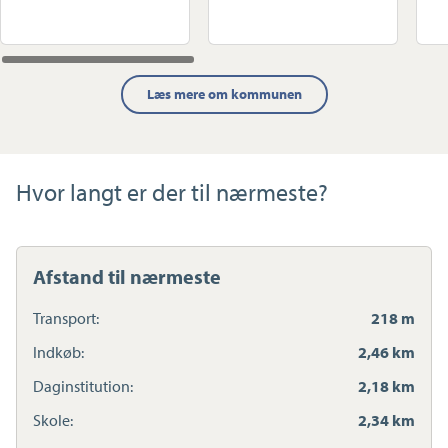
Læs mere om kommunen
Hvor langt er der til nærmeste?
Afstand til nærmeste
Transport:
218 m
Indkøb:
2,46 km
Daginstitution:
2,18 km
Skole:
2,34 km