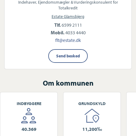
Indehaver, Ejendomsmægler & Vurderingskonsulent for
Totalkredit
Estate Glamsbjerg
Tlf.
6599 2111
Mobil.
4033 4440
flt@estate.dk
Send besked
Om kommunen
INDBYGGERE
GRUNDSKYLD
40.369
11,200‰