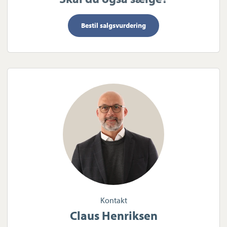
Bestil salgsvurdering
Kontakt
Claus Henriksen