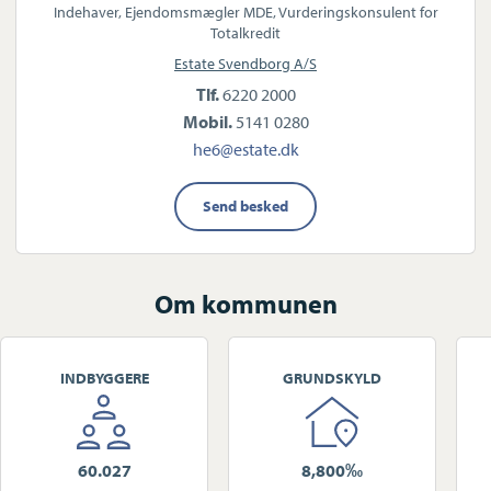
Indehaver, Ejendomsmægler MDE, Vurderingskonsulent for
Totalkredit
Estate Svendborg A/S
Tlf.
6220 2000
Mobil.
5141 0280
he6@estate.dk
Send besked
Om kommunen
INDBYGGERE
GRUNDSKYLD
60.027
8,800‰