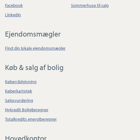
Facebook
Sommerhuse til salg
LinkedIn
Ejendomsmægler
Find din lokale ejendomsmægler
Køb & salg af bolig
Køberrådgivning
Køberkartotek
Salgsvurdering
Nykredit BoligBeregner
Totalkredits energiberegner
Hovedkontor