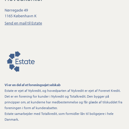
Nørregade 49
1165 København K
Send en mail til Estate
Vi er en del af et foreningsejet selskab
Estate er ejet af Nykredit, og hovedparten af Nykredit er ejet af Forenet Kredit.
Det er en forening for kunder i Nykredit og Totalkredit. Den bygger på
principper om, at kunderne har medbestemmelse og får glæde af tilskuddet fra
foreningen i form af kunderabatter.
Estate samarbejder med Totalkredit, som formidler lån til boligejere i hele
Danmark.