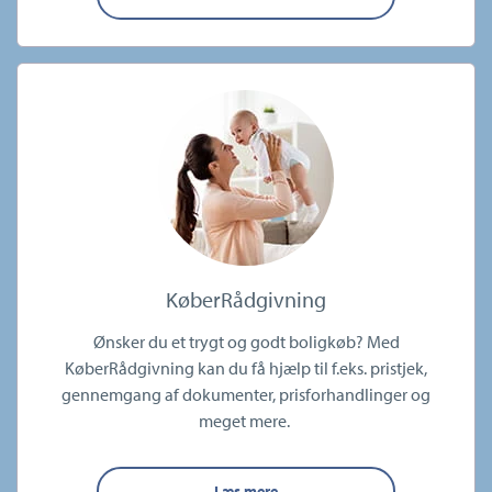
KøberRådgivning
Ønsker du et trygt og godt boligkøb? Med
KøberRådgivning kan du få hjælp til f.eks. pristjek,
gennemgang af dokumenter, prisforhandlinger og
meget mere.
Læs mere