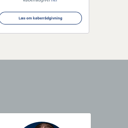
Læs om køberrådgivning