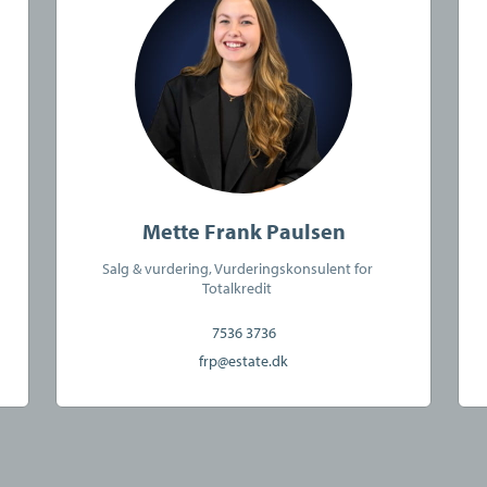
Mette Frank Paulsen
Salg & vurdering, Vurderingskonsulent for
Totalkredit
7536 3736
frp@estate.dk