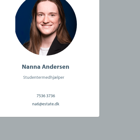
Nanna Andersen
Studentermedhjælper
7536 3736
na6@estate.dk