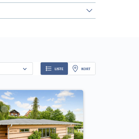
LISTE
KORT