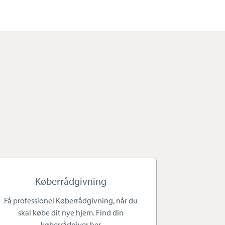
Køberrådgivning
Få professionel Køberrådgivning, når du
skal købe dit nye hjem. Find din
køberrådgiver
her