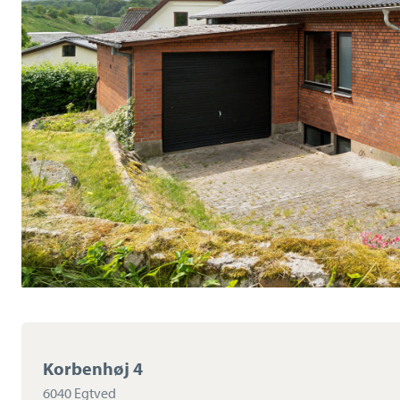
Korbenhøj 4
6040 Egtved