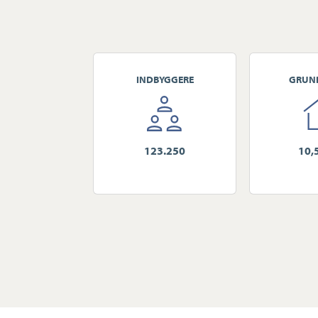
INDBYGGERE
GRUN
123.250
10,