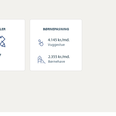
LER
BØRNEPASNING
4.145 kr./md.
Vuggestue
7
2.355 kr./md.
Børnehave