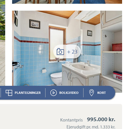
+ 23
PLANTEGNINGER
BOLIGVIDEO
KORT
995.000 kr.
Kontantpris
Ejerudgift pr. md.
1.333 kr.