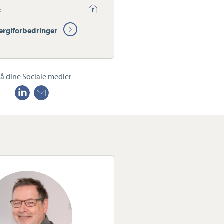
:
ergiforbedringer
å dine Sociale medier