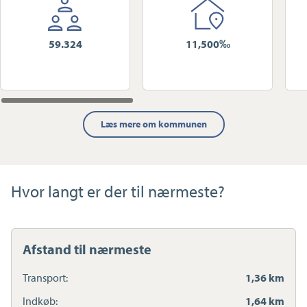
59.324
11,500‰
Læs mere om kommunen
Hvor langt er der til nærmeste?
Afstand til nærmeste
Transport:
1,36 km
Indkøb:
1,64 km