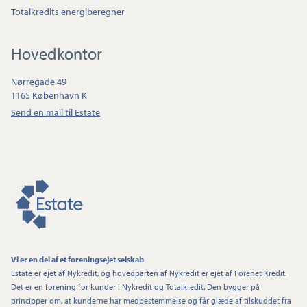
Totalkredits energiberegner
Hovedkontor
Nørregade 49
1165 København K
Send en mail til Estate
Vi er en del af et foreningsejet selskab
Estate er ejet af Nykredit, og hovedparten af Nykredit er ejet af Forenet Kredit.
Det er en forening for kunder i Nykredit og Totalkredit. Den bygger på
principper om, at kunderne har medbestemmelse og får glæde af tilskuddet fra