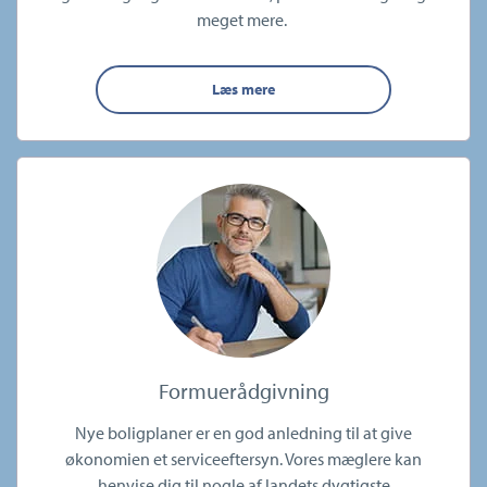
meget mere.
Læs mere
Formuerådgivning
Nye boligplaner er en god anledning til at give
økonomien et serviceeftersyn. Vores mæglere kan
henvise dig til nogle af landets dygtigste