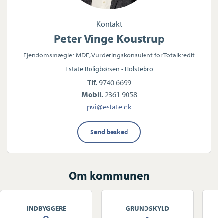
Kontakt
Peter Vinge Koustrup
Ejendomsmægler MDE, Vurderingskonsulent for Totalkredit
Estate Boligbørsen - Holstebro
Tlf.
9740 6699
Mobil.
2361 9058
pvi@estate.dk
Send besked
Om kommunen
INDBYGGERE
GRUNDSKYLD