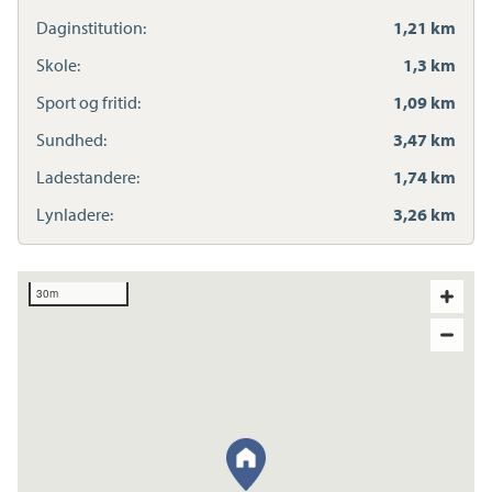
Daginstitution:
1,21 km
Skole:
1,3 km
Sport og fritid:
1,09 km
Sundhed:
3,47 km
Ladestandere:
1,74 km
Lynladere:
3,26 km
30m