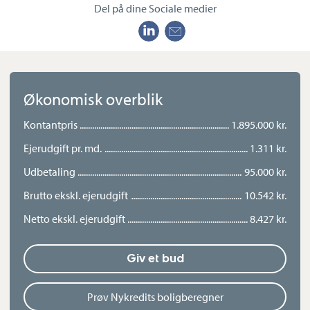
Del på dine Sociale medier
Økonomisk overblik
Kontantpris
1.895.000 kr.
Ejerudgift pr. md.
1.311 kr.
Udbetaling
95.000 kr.
Brutto ekskl. ejerudgift
10.542 kr.
Netto ekskl. ejerudgift
8.427 kr.
Giv et bud
Prøv Nykredits boligberegner