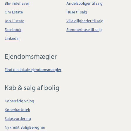
Bliv indehaver
Andelsboliger til salg
Om Estate
Huse til salg
Job i Estate
Villalejligheder til salg
Facebook
Sommerhuse til salg
LinkedIn
Ejendomsmægler
Find din lokale ejendomsmægler
Køb & salg af bolig
Køberrådgivning
Køberkartotek
Salgsvurdering
Nykredit BoligBeregner