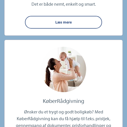
Det er både nemt, enkelt og smart.
Læs mere
KøberRådgivning
Ønsker du et trygt og godt boligkøb? Med
KøberRådgivning kan du få hjælp til f.eks. pristjek,
gennemgang af dokumenter, prisforhandlinger og