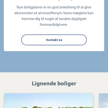
Nye boligplaner er en god anledning til at give
økonomien et serviceeftersyn. Vores mæglere kan
henvise dig til nogle af landets dygtigste
formuerådgivere.
Kontakt os
Lignende boliger
Villa:
Bisholt
Strandvej