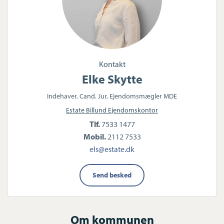
Kontakt
Elke Skytte
Indehaver, Cand. Jur, Ejendomsmægler MDE
Estate Billund Ejendomskontor
Tlf.
7533 1477
Mobil.
2112 7533
els@estate.dk
Send besked
Om kommunen