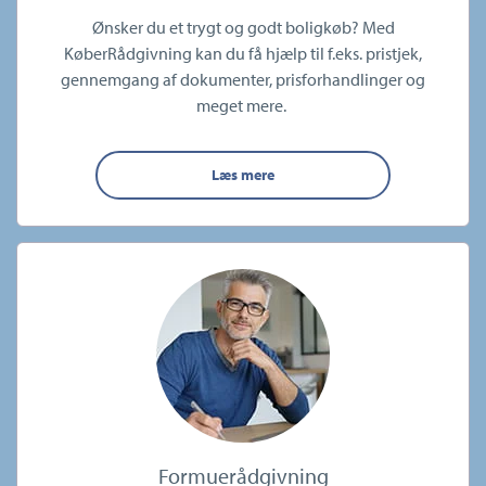
Ønsker du et trygt og godt boligkøb? Med
KøberRådgivning kan du få hjælp til f.eks. pristjek,
gennemgang af dokumenter, prisforhandlinger og
meget mere.
Læs mere
Formuerådgivning