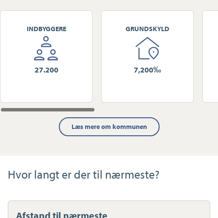
INDBYGGERE
GRUNDSKYLD
27.200
7,200‰
Læs mere om kommunen
Hvor langt er der til nærmeste?
Afstand til nærmeste