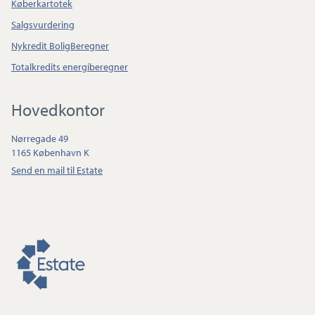
Køberkartotek
Salgsvurdering
Nykredit BoligBeregner
Totalkredits energiberegner
Hovedkontor
Nørregade 49
1165 København K
Send en mail til Estate