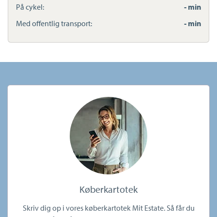
På cykel:
- min
Med offentlig transport:
- min
Køberkartotek
Skriv dig op i vores køberkartotek Mit Estate. Så får du