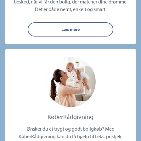
besked, når vi får den bolig, der matcher dine drømme.
Det er både nemt, enkelt og smart.
Læs mere
KøberRådgivning
Ønsker du et trygt og godt boligkøb? Med
KøberRådgivning kan du få hjælp til f.eks. pristjek,