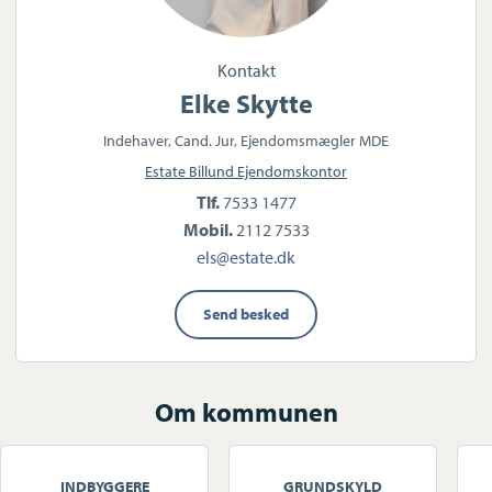
Kontakt
Elke Skytte
Indehaver, Cand. Jur, Ejendomsmægler MDE
Estate Billund Ejendomskontor
Tlf.
7533 1477
Mobil.
2112 7533
els@estate.dk
Send besked
Om kommunen
INDBYGGERE
GRUNDSKYLD