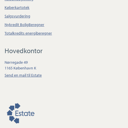
Køberkartotek
Salgsvurdering
Nykredit BoligBeregner
Totalkredits energiberegner
Hovedkontor
Nørregade 49
1165 København K
Send en mail til Estate