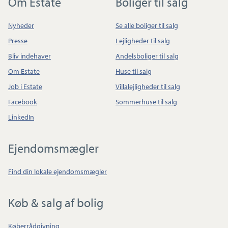
Om Estate
Boliger til salg
Nyheder
Se alle boliger til salg
Presse
Lejligheder til salg
Bliv indehaver
Andelsboliger til salg
Om Estate
Huse til salg
Job i Estate
Villalejligheder til salg
Facebook
Sommerhuse til salg
LinkedIn
Ejendomsmægler
Find din lokale ejendomsmægler
Køb & salg af bolig
Køberrådgivning