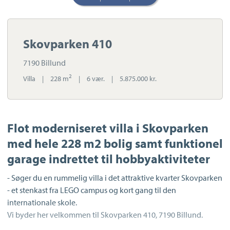
Skovparken 410
7190 Billund
2
Villa
|
228 m
|
6 vær.
|
5.875.000 kr.
Flot moderniseret villa i Skovparken
med hele 228 m2 bolig samt funktionel
garage indrettet til hobbyaktiviteter
- Søger du en rummelig villa i det attraktive kvarter Skovparken
- et stenkast fra LEGO campus og kort gang til den
internationale skole.
Vi byder her velkommen til Skovparken 410, 7190 Billund.