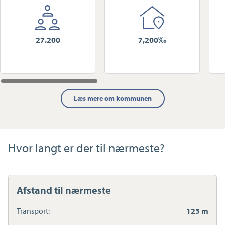
27.200
7,200‰
Læs mere om kommunen
Hvor langt er der til nærmeste?
Afstand til nærmeste
Transport:
123 m