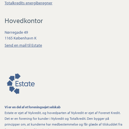
Totalkredits energiberegner
Hovedkontor
Nørregade 49
1165 København K
Send en mail til Estate
Vi er en del af et foreningsejet selskab
Estate er ejet af Nykredit, og hovedparten af Nykredit er ejet af Forenet Kredit.
Det er en forening for kunder i Nykredit og Totalkredit. Den bygger på
principper om, at kunderne har medbestemmelse og får glæde af tilskuddet fra