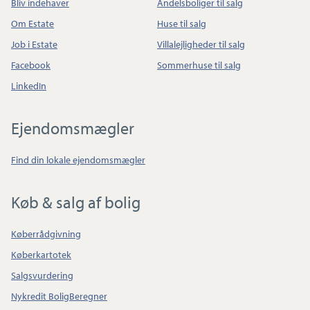
Bliv indehaver
Andelsboliger til salg
Om Estate
Huse til salg
Job i Estate
Villalejligheder til salg
Facebook
Sommerhuse til salg
LinkedIn
Ejendomsmægler
Find din lokale ejendomsmægler
Køb & salg af bolig
Køberrådgivning
Køberkartotek
Salgsvurdering
Nykredit BoligBeregner