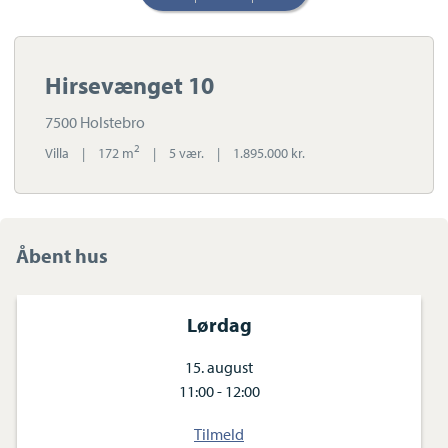
Hirsevænget 10
7500 Holstebro
2
Villa
|
172 m
|
5 vær.
|
1.895.000 kr.
Åbent hus
Lørdag
15. august
11:00 - 12:00
Tilmeld