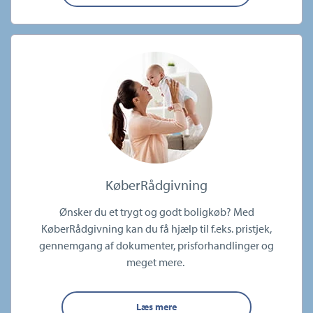
KøberRådgivning
Ønsker du et trygt og godt boligkøb? Med
KøberRådgivning kan du få hjælp til f.eks. pristjek,
gennemgang af dokumenter, prisforhandlinger og
meget mere.
Læs mere