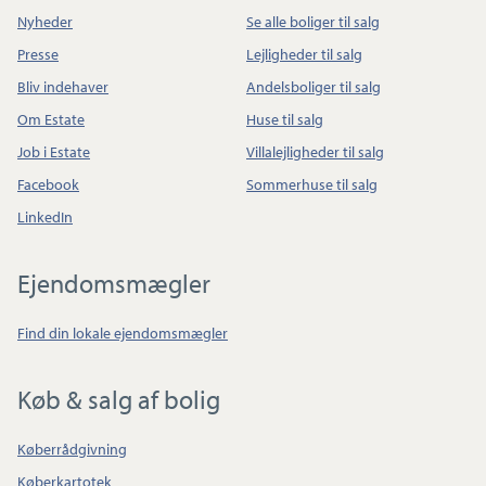
Nyheder
Se alle boliger til salg
Presse
Lejligheder til salg
Bliv indehaver
Andelsboliger til salg
Om Estate
Huse til salg
Job i Estate
Villalejligheder til salg
Facebook
Sommerhuse til salg
LinkedIn
Ejendomsmægler
Find din lokale ejendomsmægler
Køb & salg af bolig
Køberrådgivning
Køberkartotek