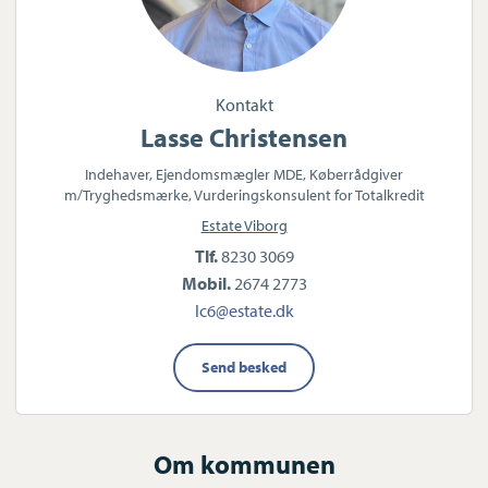
Kontakt
Lasse Christensen
Indehaver, Ejendomsmægler MDE, Køberrådgiver
m/Tryghedsmærke, Vurderingskonsulent for Totalkredit
Estate Viborg
Tlf.
8230 3069
Mobil.
2674 2773
lc6@estate.dk
Send besked
Om kommunen