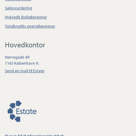
Salgsvurdering
Nykredit BoligBeregner
Totalkredits energiberegner
Hovedkontor
Nørregade 49
1165 København K
Send en mail til Estate
Vi er en del af et foreningsejet selskab