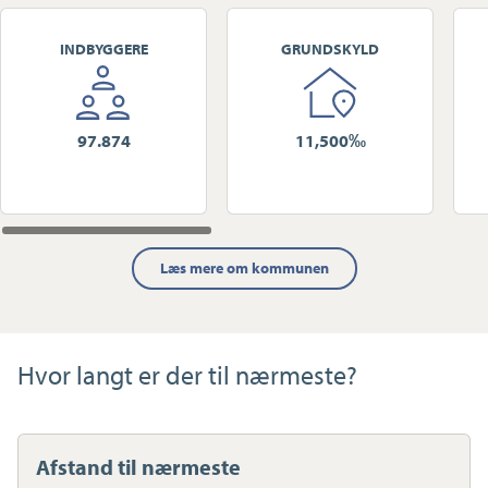
INDBYGGERE
GRUNDSKYLD
97.874
11,500‰
Læs mere om kommunen
Hvor langt er der til nærmeste?
Afstand til nærmeste