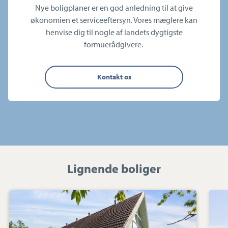
Nye boligplaner er en god anledning til at give
økonomien et serviceeftersyn. Vores mæglere kan
henvise dig til nogle af landets dygtigste
formuerådgivere.
Kontakt os
Lignende boliger
Villa:
Korsbakken
10,
Rødding,