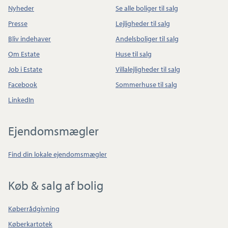
Nyheder
Se alle boliger til salg
Presse
Lejligheder til salg
Bliv indehaver
Andelsboliger til salg
Om Estate
Huse til salg
Job i Estate
Villalejligheder til salg
Facebook
Sommerhuse til salg
LinkedIn
Ejendomsmægler
Find din lokale ejendomsmægler
Køb & salg af bolig
Køberrådgivning
Køberkartotek