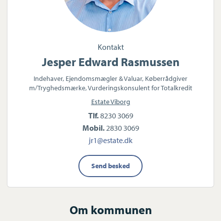
Kontakt
Jesper Edward Rasmussen
Indehaver, Ejendomsmægler & Valuar, Køberrådgiver
m/Tryghedsmærke, Vurderingskonsulent for Totalkredit
Estate Viborg
Tlf.
8230 3069
Mobil.
2830 3069
jr1@estate.dk
Send besked
Om kommunen