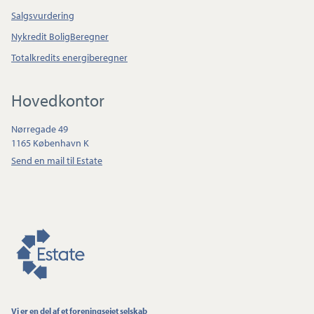
Salgsvurdering
Nykredit BoligBeregner
Totalkredits energiberegner
Hovedkontor
Nørregade 49
1165 København K
Send en mail til Estate
Vi er en del af et foreningsejet selskab