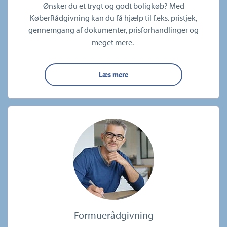
Ønsker du et trygt og godt boligkøb? Med
KøberRådgivning kan du få hjælp til f.eks. pristjek,
gennemgang af dokumenter, prisforhandlinger og
meget mere.
Læs mere
Formuerådgivning