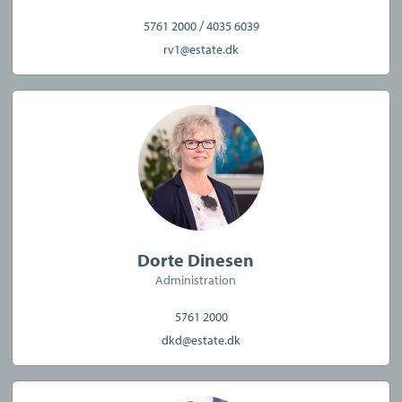
/
5761 2000
4035 6039
rv1@estate.dk
Dorte Dinesen
Administration
5761 2000
dkd@estate.dk