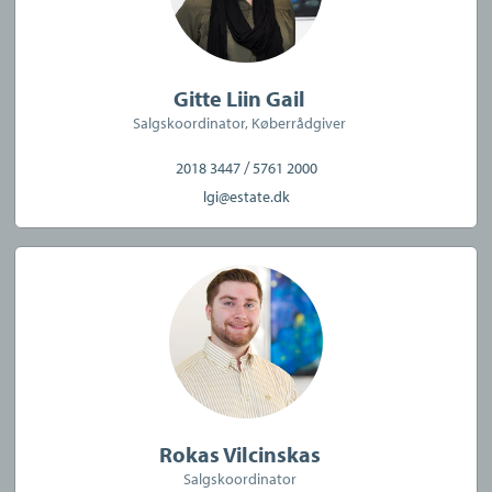
Gitte Liin Gail
Salgskoordinator, Køberrådgiver
/
2018 3447
5761 2000
lgi@estate.dk
Rokas Vilcinskas
Salgskoordinator