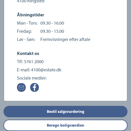
4100
Ringsted
Åbningstider
Man - Tors:
09.30 - 16.00
Fredag:
09.30 - 15.00
Lør - Søn:
Fremvisninger efter aftale
Kontakt os
Tlf:
5761 2000
E-mail:
4100@estate.dk
Sociale medier:
Bestil salgsvurdering
Beregn boligværdien