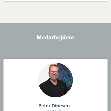
din bolighandel. Vi glæder os til at høre fra dig.
Virksomheden har tegnet ansvarsforsikring og garantistillelse
hos HDI Global Specialty, Langebrogade 3F, 1411 København K.
Telefon: 3336 9696.
Forsikring dækker kun formidling af ejendomme beliggende i
Medarbejdere
Danmark fra kontorer beliggende i Europa
Køberrådgivning
Peter Dinesen
Indehaver