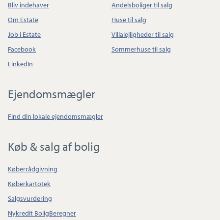
Bliv indehaver
Andelsboliger til salg
Om Estate
Huse til salg
Job i Estate
Villalejligheder til salg
Facebook
Sommerhuse til salg
LinkedIn
Ejendomsmægler
Find din lokale ejendomsmægler
Køb & salg af bolig
Køberrådgivning
Køberkartotek
Salgsvurdering
Nykredit BoligBeregner