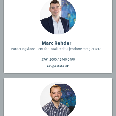
Marc Rehder
Vurderingskonsulent for Totalkredit, Ejendomsmægler MDE
/
5761 2000
2960 0990
re5@estate.dk