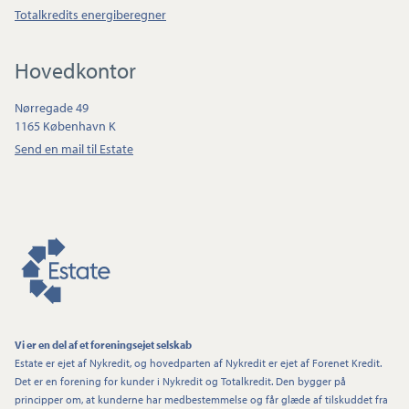
Totalkredits energiberegner
Hovedkontor
Nørregade 49
1165 København K
Send en mail til Estate
Vi er en del af et foreningsejet selskab
Estate er ejet af Nykredit, og hovedparten af Nykredit er ejet af Forenet Kredit.
Det er en forening for kunder i Nykredit og Totalkredit. Den bygger på
principper om, at kunderne har medbestemmelse og får glæde af tilskuddet fra