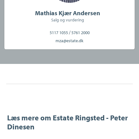
Mathias Kjær Andersen
Salg og vurdering
/
5117 1055
5761 2000
mza@estate.dk
Læs mere om
Estate Ringsted - Peter
Dinesen