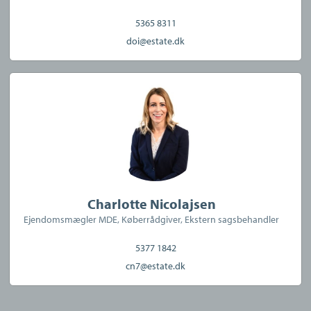
5365 8311
doi@estate.dk
Charlotte Nicolajsen
Ejendomsmægler MDE, Køberrådgiver, Ekstern sagsbehandler
5377 1842
cn7@estate.dk