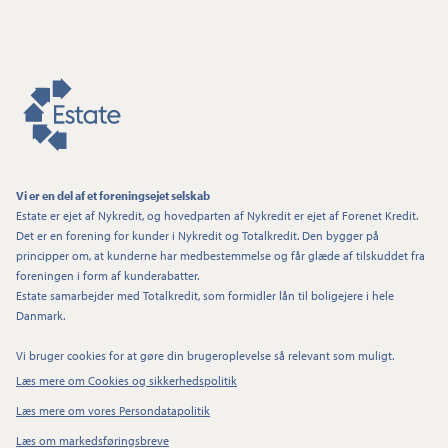
Vi er en del af et foreningsejet selskab
Estate er ejet af Nykredit, og hovedparten af Nykredit er ejet af Forenet Kredit.
Det er en forening for kunder i Nykredit og Totalkredit. Den bygger på
principper om, at kunderne har medbestemmelse og får glæde af tilskuddet fra
foreningen i form af kunderabatter.
Estate samarbejder med Totalkredit, som formidler lån til boligejere i hele
Danmark.
Vi bruger cookies for at gøre din brugeroplevelse så relevant som muligt.
Læs mere om Cookies og sikkerhedspolitik
Læs mere om vores Persondatapolitik
Læs om markedsføringsbreve