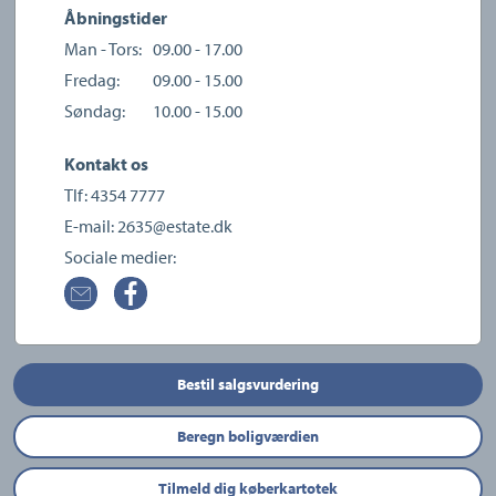
Åbningstider
Man - Tors:
09.00 - 17.00
Fredag:
09.00 - 15.00
Søndag:
10.00 - 15.00
Kontakt os
Tlf:
4354 7777
E-mail:
2635@estate.dk
Sociale medier:
Bestil salgsvurdering
Beregn boligværdien
Tilmeld dig køberkartotek