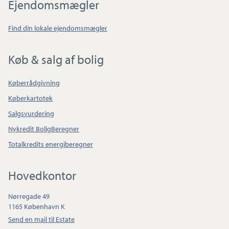
Ejendomsmægler
Find din lokale ejendomsmægler
Køb & salg af bolig
Køberrådgivning
Køberkartotek
Salgsvurdering
Nykredit BoligBeregner
Totalkredits energiberegner
Hovedkontor
Nørregade 49
1165 København K
Send en mail til Estate