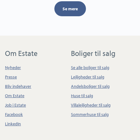
Se mere
Om Estate
Boliger til salg
Nyheder
Se alle boliger til salg
Presse
Lejligheder til salg
Bliv indehaver
Andelsboliger til salg
Om Estate
Huse til salg
Job i Estate
Villalejligheder til salg
Facebook
Sommerhuse til salg
LinkedIn