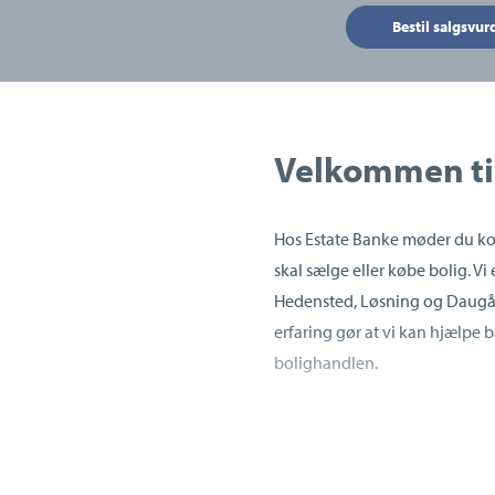
Bestil salgsvur
Velkommen til
Hos Estate Banke møder du ko
skal sælge eller købe bolig. V
Hedensted, Løsning og Daugår
erfaring gør at vi kan hjælpe 
bolighandlen.
Din lokale mægler med