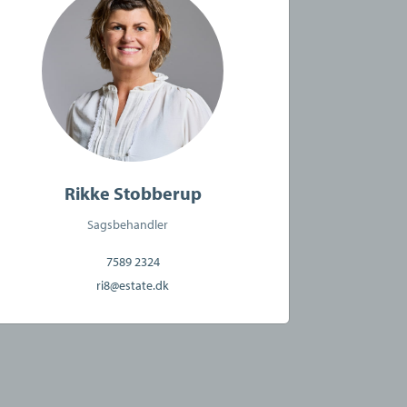
Rikke Stobberup
Sagsbehandler
7589 2324
ri8@estate.dk