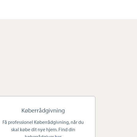
Køberrådgivning
Få professionel Køberrådgivning, når du
skal købe dit nye hjem. Find din
køberrådgiver
her