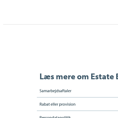
Læs mere om
Estate
Samarbejdsaftaler
Rabat eller provision
Persondatapolitik