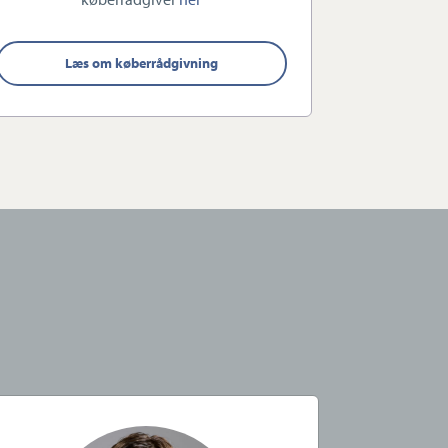
Læs om køberrådgivning