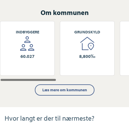
Om kommunen
INDBYGGERE
GRUNDSKYLD
60.027
8,800‰
Læs mere om kommunen
Hvor langt er der til nærmeste?