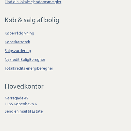
Find din lokale ejendomsmægler
Køb & salg af bolig
Køberrådgivning
Køberkartotek
Salgsvurdering
Nykredit BoligBeregner
Totalkredits energiberegner
Hovedkontor
Nørregade 49
1165 København K
Send en mail til Estate