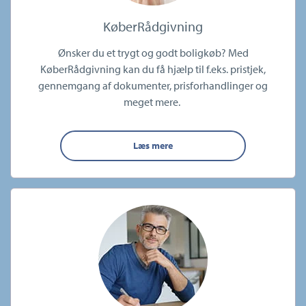
KøberRådgivning
Ønsker du et trygt og godt boligkøb? Med
KøberRådgivning kan du få hjælp til f.eks. pristjek,
gennemgang af dokumenter, prisforhandlinger og
meget mere.
Læs mere