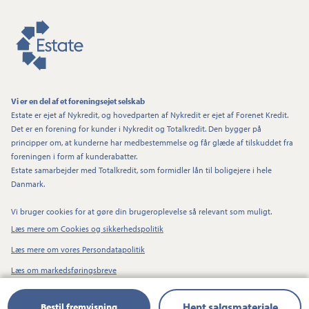
Vi er en del af et foreningsejet selskab
Estate er ejet af Nykredit, og hovedparten af Nykredit er ejet af Forenet Kredit.
Det er en forening for kunder i Nykredit og Totalkredit. Den bygger på
principper om, at kunderne har medbestemmelse og får glæde af tilskuddet fra
foreningen i form af kunderabatter.
Estate samarbejder med Totalkredit, som formidler lån til boligejere i hele
Danmark.
Vi bruger cookies for at gøre din brugeroplevelse så relevant som muligt.
Læs mere om Cookies og sikkerhedspolitik
Læs mere om vores Persondatapolitik
Læs om markedsføringsbreve
Hent salgsmateriale
Bestil fremvisning