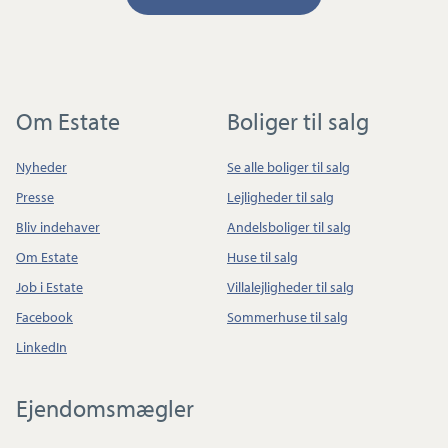
Om Estate
Boliger til salg
Nyheder
Se alle boliger til salg
Presse
Lejligheder til salg
Bliv indehaver
Andelsboliger til salg
Om Estate
Huse til salg
Job i Estate
Villalejligheder til salg
Facebook
Sommerhuse til salg
LinkedIn
Ejendomsmægler