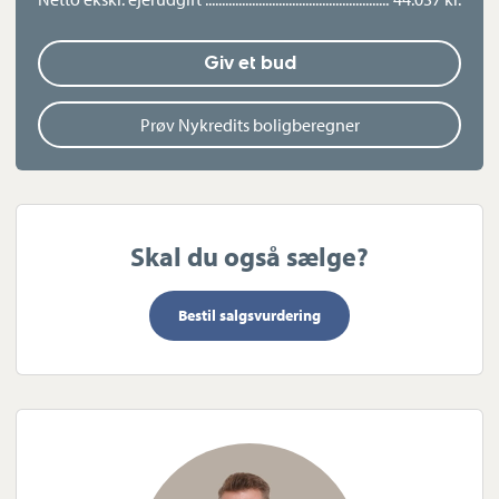
Giv et bud
Prøv Nykredits boligberegner
Skal du også sælge?
Bestil salgsvurdering