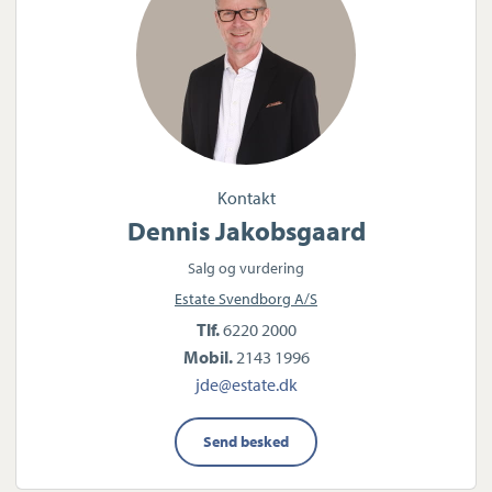
Kontakt
Dennis Jakobsgaard
Salg og vurdering
Estate Svendborg A/S
Tlf.
6220 2000
Mobil.
2143 1996
jde@estate.dk
Send besked