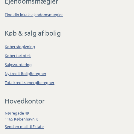
Ejendomsmægler
Find din lokale ejendomsmægler
Køb & salg af bolig
Køberrådgivning
Køberkartotek
Salgsvurdering
Nykredit BoligBeregner
Totalkredits energiberegner
Hovedkontor
Nørregade 49
1165 København K
Send en mail til Estate