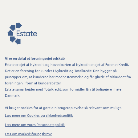
Vi er en del af et foreningsejet selskab
Estate er ejet af Nykredit, og hovedparten af Nykredit er ejet af Forenet Kredit.
Det er en forening for kunder i Nykredit og Totalkredit. Den bygger på
principper om, at kunderne har medbestemmelse og får glæde af tilskuddet fra
foreningen i form af kunderabatter.
Estate samarbejder med Totalkredit, som formidler lån til boligejere i hele
Danmark.
Vi bruger cookies for at gøre din brugeroplevelse så relevant som muligt.
Læs mere om Cookies og sikkerhedspolitik
Læs mere om vores Persondatapolitik
Læs om markedsføringsbreve