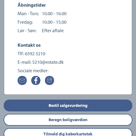
Åbningstider
Man - Tors:
10.00 - 16.00
Fredag:
10.00 - 15.00
Lør - Søn:
Efter aftale
Kontakt os
Tlf:
6592 5210
E-mail:
5210@estate.dk
Sociale medier:
Bestil salgsvurdering
Beregn boligværdien
Tilmeld dig køberkartotek