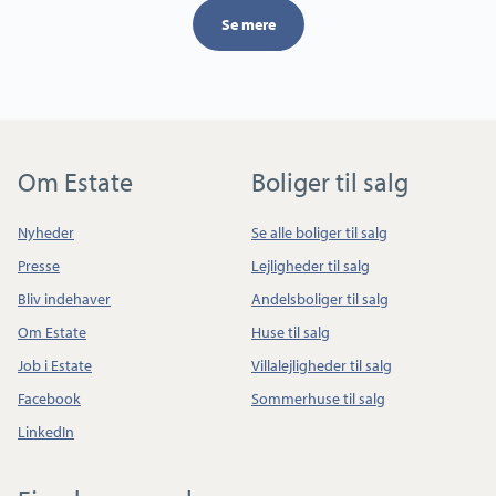
Se mere
Om Estate
Boliger til salg
Nyheder
Se alle boliger til salg
Presse
Lejligheder til salg
Bliv indehaver
Andelsboliger til salg
Om Estate
Huse til salg
Job i Estate
Villalejligheder til salg
Facebook
Sommerhuse til salg
LinkedIn