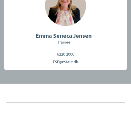
Emma Seneca Jensen
Trainee
6220 2000
ESE@estate.dk