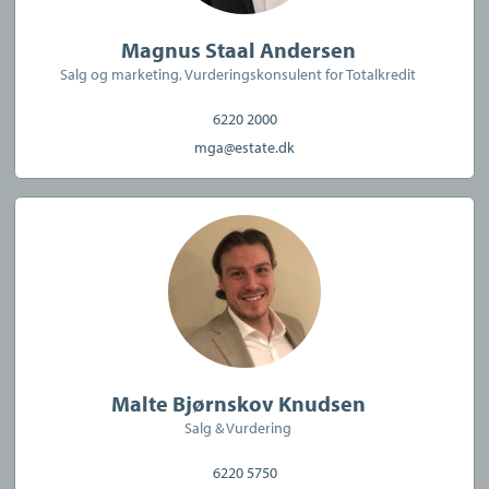
Magnus Staal Andersen
Salg og marketing, Vurderingskonsulent for Totalkredit
6220 2000
mga@estate.dk
Malte Bjørnskov Knudsen
Salg & Vurdering
6220 5750