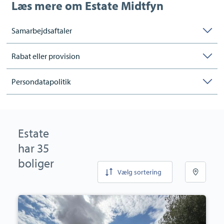
Læs mere om
Estate Midtfyn
Samarbejdsaftaler
Rabat eller provision
Persondatapolitik
Estate
har 35
boliger
Vælg sortering
Villa:
Mosevej
15,