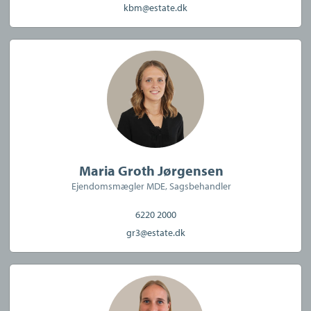
kbm@estate.dk
Maria Groth Jørgensen
Ejendomsmægler MDE, Sagsbehandler
6220 2000
gr3@estate.dk