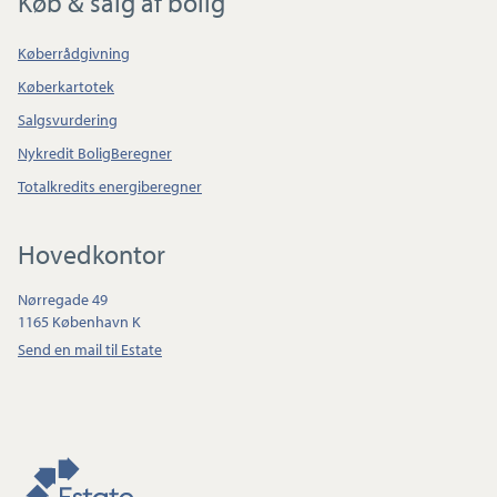
Køb & salg af bolig
Køberrådgivning
Køberkartotek
Salgsvurdering
Nykredit BoligBeregner
Totalkredits energiberegner
Hovedkontor
Nørregade 49
1165 København K
Send en mail til Estate