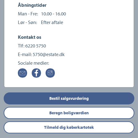
Åbningstider
Man - Fre:
10.00 - 16.00
Lør - Søn:
Efter aftale
Kontakt os
Tlf:
6220 5750
E-mail:
5750@estate.dk
Sociale medier:
Bestil salgsvurdering
Beregn boligværdien
Tilmeld dig køberkartotek